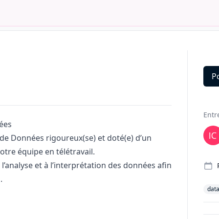
P
Deta
Entr
nées
de Données rigoureux(se) et doté(e) d’un
otre équipe en télétravail.
’analyse et à l’interprétation des données afin
.
dat