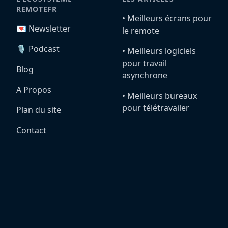
REMOTEFR
•️ Meilleurs écrans pour
💌 Newsletter
le remote
🎙️ Podcast
•️ Meilleurs logiciels
pour travail
Blog
asynchrone
A Propos
•️ Meilleurs bureaux
pour télétravailer
Plan du site
Contact