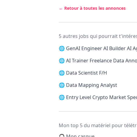
← Retour à toutes les annonces
5 autres jobs qui pourrait t'intére
🌐
GenAI Engineer AI Builder AI A
🌐
AI Trainer Freelance Data Ann
🌐
Data Scientist F/H
🌐
Data Mapping Analyst
🌐
Entry Level Crypto Market Spec
Mon top 5 du matériel pour télétr
🎧 Mon casque