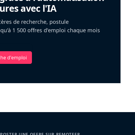
ures avec l'IA
itères de recherche, postule
u'à 1 500 offres d'emploi chaque mois
che d'emploi
POSTER UNE OFFRE SUR REMOTEFR