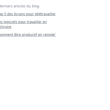
derniers articles du blog
Top 5 des écrans pour télétravailler
 Les logiciels pour travailler en
chrone
mment être productif en remote`