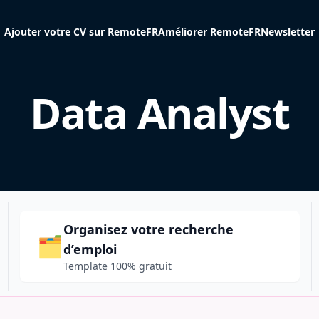
Ajouter votre CV sur RemoteFR
Améliorer RemoteFR
Newsletter
Data Analyst
Organisez votre recherche
🗂️
d’emploi
Template 100% gratuit