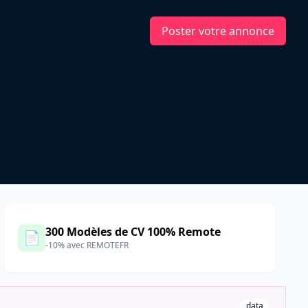
Poster votre annonce
300 Modèles de CV 100% Remote
📄
-10% avec REMOTEFR
data