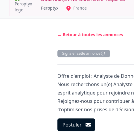
Peroptyx
France
← Retour à toutes les annonces
Signaler cette annonce
Description
Offre d'emploi : Analyste de Don
Nous recherchons un(e) Analyste 
esprit analytique pour rejoindre n
Rejoignez-nous pour contribuer à l
d’optimiser nos prises de décision
Postuler