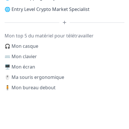
🌐
Entry Level Crypto Market Specialist
Mon top 5 du matériel pour télétravailler
🎧 Mon casque
⌨️ Mon clavier
🖥️ Mon écran
🖱️ Ma souris ergonomique
🧍 Mon bureau debout