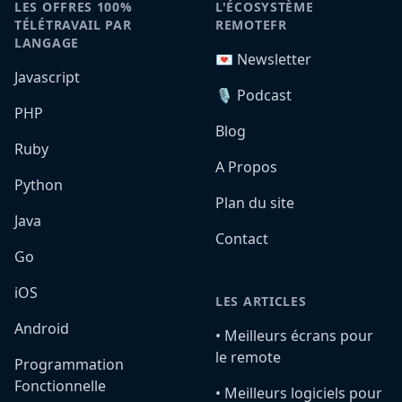
LES OFFRES 100%
L'ÉCOSYSTÈME
TÉLÉTRAVAIL PAR
REMOTEFR
LANGAGE
💌 Newsletter
Javascript
🎙️ Podcast
PHP
Blog
Ruby
A Propos
Python
Plan du site
Java
Contact
Go
iOS
LES ARTICLES
Android
•️ Meilleurs écrans pour
le remote
Programmation
Fonctionnelle
•️ Meilleurs logiciels pour