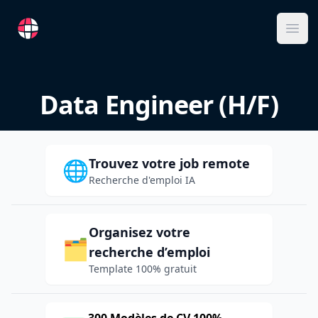
RemoteFR
Ope
Data Engineer (H/F)
Trouvez votre job remote
🌐
Recherche d'emploi IA
Organisez votre
🗂️
recherche d’emploi
Template 100% gratuit