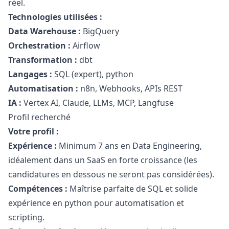
réel.
Technologies utilisées :
Data Warehouse :
BigQuery
Orchestration :
Airflow
Transformation :
dbt
Langages :
SQL (expert),
python
Automatisation :
n8n, Webhooks, APIs REST
IA :
Vertex AI, Claude, LLMs, MCP, Langfuse
Profil recherché
Votre profil :
Expérience :
Minimum 7 ans en Data Engineering,
idéalement dans un SaaS en forte croissance (les
candidatures en dessous ne seront pas considérées).
Compétences :
Maîtrise parfaite de SQL et solide
expérience en
python
pour automatisation et
scripting.