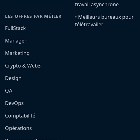
travail asynchrone
LES OFFRES PAR MÉTIER
•️ Meilleurs bureaux pour
télétravailer
FullStack
Manager
Marketing
Crypto & Web3
Design
QA
DevOps
Comptabilité
Opérations