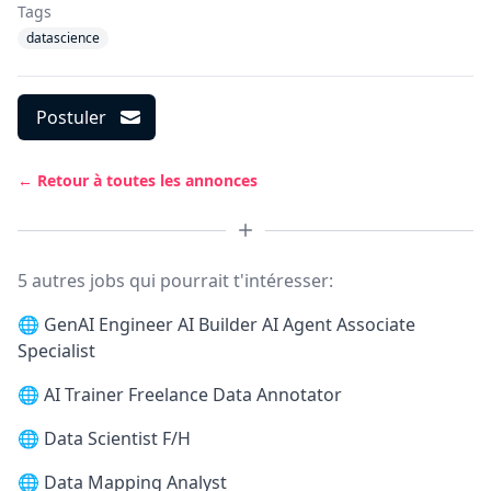
Tags
datascience
Postuler
← Retour à toutes les annonces
5 autres jobs qui pourrait t'intéresser:
🌐
GenAI Engineer AI Builder AI Agent Associate
Specialist
🌐
AI Trainer Freelance Data Annotator
🌐
Data Scientist F/H
🌐
Data Mapping Analyst