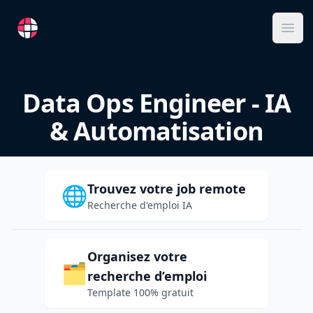
RemoteFR
Ope
Data Ops Engineer - IA
& Automatisation
Trouvez votre job remote
🌐
Recherche d'emploi IA
Organisez votre
🗂️
recherche d’emploi
Template 100% gratuit