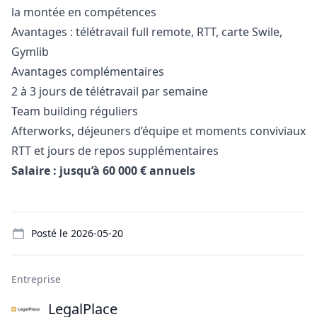
la montée en compétences
Avantages : télétravail full remote, RTT, carte Swile,
Gymlib
Avantages complémentaires
2 à 3 jours de télétravail par semaine
Team building réguliers
Afterworks, déjeuners d’équipe et moments conviviaux
RTT et jours de repos supplémentaires
Salaire : jusqu’à 60 000 € annuels
Details
Posté le
2026-05-20
Entreprise
LegalPlace