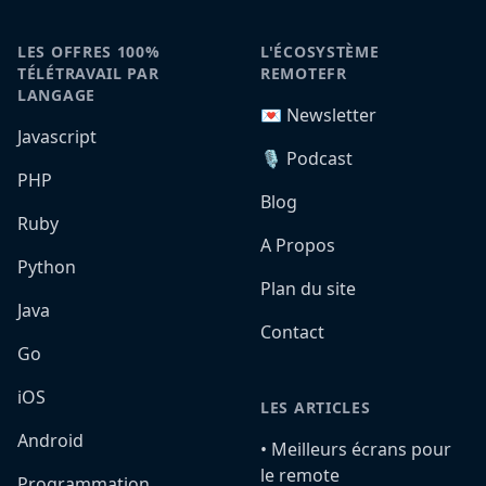
LES OFFRES 100%
L'ÉCOSYSTÈME
TÉLÉTRAVAIL PAR
REMOTEFR
LANGAGE
💌 Newsletter
Javascript
🎙️ Podcast
PHP
Blog
Ruby
A Propos
Python
Plan du site
Java
Contact
Go
iOS
LES ARTICLES
Android
•️ Meilleurs écrans pour
le remote
Programmation