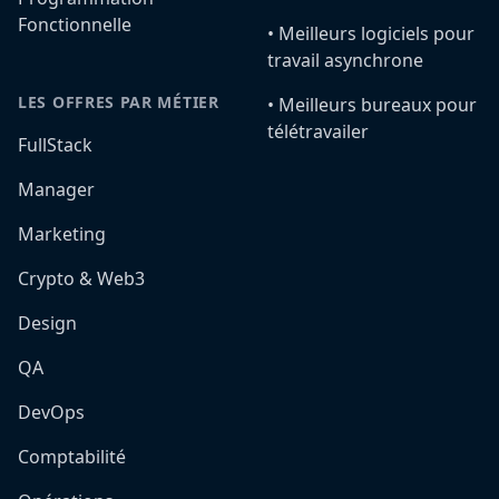
Fonctionnelle
•️ Meilleurs logiciels pour
travail asynchrone
LES OFFRES PAR MÉTIER
•️ Meilleurs bureaux pour
télétravailer
FullStack
Manager
Marketing
Crypto & Web3
Design
QA
DevOps
Comptabilité