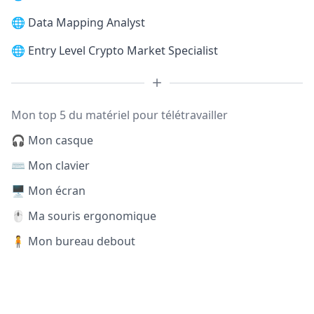
🌐
Data Mapping Analyst
🌐
Entry Level Crypto Market Specialist
Mon top 5 du matériel pour télétravailler
🎧 Mon casque
⌨️ Mon clavier
🖥️ Mon écran
🖱️ Ma souris ergonomique
🧍 Mon bureau debout