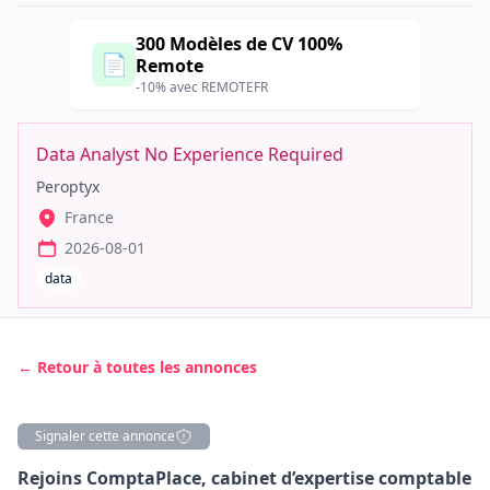
300 Modèles de CV 100%
📄
Remote
-10% avec REMOTEFR
Data Analyst No Experience Required
Peroptyx
France
2026-08-01
data
← Retour à toutes les annonces
Signaler cette annonce
Description
Rejoins ComptaPlace, cabinet d’expertise comptable