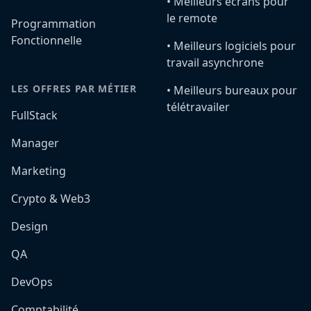
•️ Meilleurs écrans pour
le remote
Programmation
Fonctionnelle
•️ Meilleurs logiciels pour
travail asynchrone
LES OFFRES PAR MÉTIER
•️ Meilleurs bureaux pour
télétravailer
FullStack
Manager
Marketing
Crypto & Web3
Design
QA
DevOps
Comptabilité