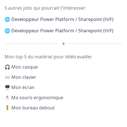
5 autres jobs qui pourrait t'intéresser:
🌐
Developpeur Power Platform / Sharepoint (H/F)
🌐
Developpeur Power Platform / Sharepoint (H/F)
Mon top 5 du matériel pour télétravailler
🎧 Mon casque
⌨️ Mon clavier
🖥️ Mon écran
🖱️ Ma souris ergonomique
🧍 Mon bureau debout