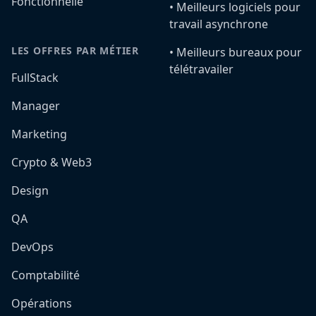
Fonctionnelle
•️ Meilleurs logiciels pour
travail asynchrone
LES OFFRES PAR MÉTIER
•️ Meilleurs bureaux pour
télétravailer
FullStack
Manager
Marketing
Crypto & Web3
Design
QA
DevOps
Comptabilité
Opérations