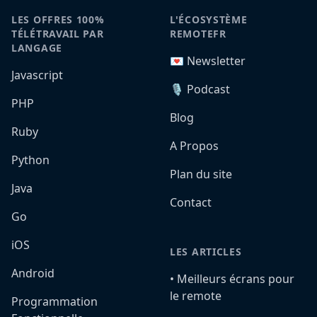
LES OFFRES 100%
L'ÉCOSYSTÈME
TÉLÉTRAVAIL PAR
REMOTEFR
LANGAGE
💌 Newsletter
Javascript
🎙️ Podcast
PHP
Blog
Ruby
A Propos
Python
Plan du site
Java
Contact
Go
iOS
LES ARTICLES
Android
•️ Meilleurs écrans pour
le remote
Programmation