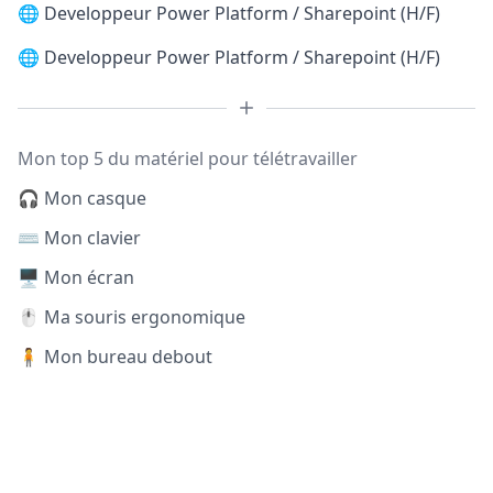
🌐
Developpeur Power Platform / Sharepoint (H/F)
🌐
Developpeur Power Platform / Sharepoint (H/F)
Mon top 5 du matériel pour télétravailler
🎧 Mon casque
⌨️ Mon clavier
🖥️ Mon écran
🖱️ Ma souris ergonomique
🧍 Mon bureau debout