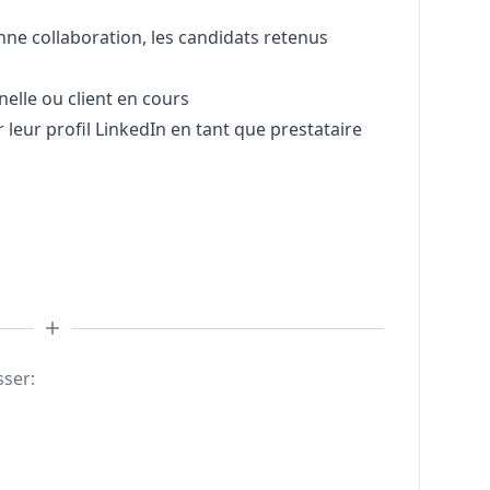
ne collaboration, les candidats retenus
nelle ou client en cours
 leur profil LinkedIn en tant que prestataire
sser: