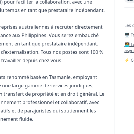
) pour faciliter la collaboration, avec une
n du temps en tant que prestataire indépendant.
Les 
reprises australiennes à recruter directement
istance aux Philippines. Vous serez embauché
🖥️ 
lement en tant que prestataire indépendant.
‍🧑‍
asyn
’externalisation. Tous nos postes sont 100 %
 travailler depuis chez vous.
⚡ Co
ocats renommé basé en Tasmanie, employant
re une large gamme de services juridiques,
 transfert de propriété et en droit général. Le
onnement professionnel et collaboratif, avec
tifs et de parajuristes qui soutiennent les
nnement fluide.