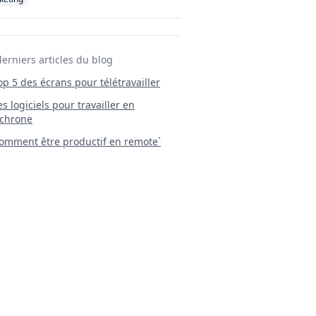
derniers articles du blog
Top 5 des écrans pour télétravailler
 Les logiciels pour travailler en
chrone
mment être productif en remote`