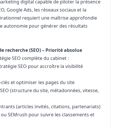
arketing
digital capable de piloter la présence
EO, Google Ads, les réseaux sociaux et la
érationnel requiert une maîtrise approfondie
de autonomie pour générer des résultats
e recherche (SEO) – Priorité absolue
tégie SEO complète du cabinet :
ratégie SEO pour accroître la visibilité
clés et optimiser les pages du site
 SEO (structure du site, métadonnées, vitesse,
rants (articles invités, citations, partenariats)
s ou SEMrush pour suivre les classements et