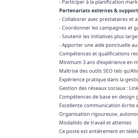
- Participer à la planification
mark
Partenariats externes & support
- Collaborer avec prestataires et
- Coordonner les campagnes et gar
- Soutenir les initiatives plus la
- Apporter une aide ponctuelle au
Compétences et qualifications re
Minimum 3 ans d’expérience en
m
Maîtrise des outils SEO tels qu’A
Expérience pratique dans la ges
Gestion des réseaux sociaux : Li
Compétences de base en
design
g
Excellente communication écrite 
Organisation rigoureuse, autonom
Modalités de travail et attentes
Ce poste est entièrement en télétr