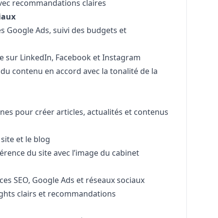
 avec recommandations claires
iaux
s Google Ads, suivi des budgets et
ce sur LinkedIn, Facebook et Instagram
 du contenu en accord avec la tonalité de la
rnes pour créer articles, actualités et contenus
site et le blog
cohérence du site avec l’image du cabinet
nces SEO, Google Ads et réseaux sociaux
ights clairs et recommandations