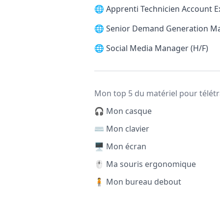
🌐
Apprenti Technicien Account E
🌐
Senior Demand Generation M
🌐
Social Media Manager (H/F)
Mon top 5 du matériel pour télétr
🎧 Mon casque
⌨️ Mon clavier
🖥️ Mon écran
🖱️ Ma souris ergonomique
🧍 Mon bureau debout