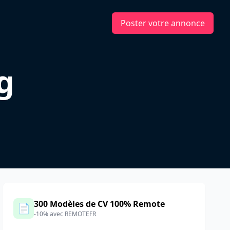
Poster votre annonce
g
300 Modèles de CV 100% Remote
📄
-10% avec REMOTEFR