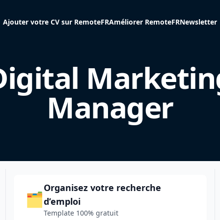
Ajouter votre CV sur RemoteFR
Améliorer RemoteFR
Newsletter
Digital Marketin
Manager
Organisez votre recherche
🗂️
d’emploi
Template 100% gratuit