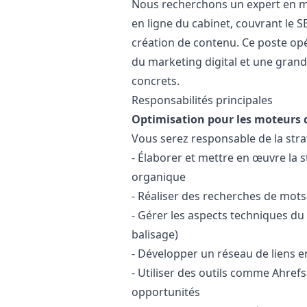
Nous recherchons un expert en
m
en ligne du cabinet, couvrant le S
création de contenu. Ce poste op
du
marketing
digital et une gran
concrets.
Responsabilités principales
Optimisation pour les moteurs d
Vous serez responsable de la stra
- Élaborer et mettre en œuvre la st
organique
- Réaliser des recherches de mots-
- Gérer les aspects techniques du
balisage)
- Développer un réseau de liens ent
- Utiliser des outils comme Ahref
opportunités