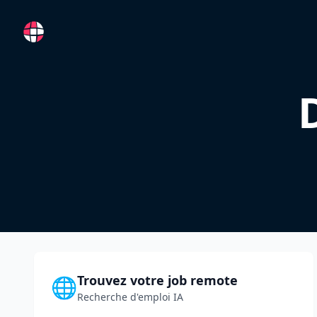
RemoteFR
Trouvez votre job remote
🌐
Recherche d'emploi IA