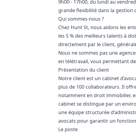
9h00 - 17h00, du lundi au vendredi
grande flexibilité dans la gestio
Qui sommes-nous ?
Chez Hunt St, nous aidons les ent
les 5 % des meilleurs talents à d
directement par le client, généra
Nous ne sommes pas une agence d
en télétravail, vous permettant de
Présentation du client
Notre client est un cabinet d’av
plus de 100 collaborateurs. Il off
notamment en droit immobilier, en
cabinet se distingue par un envir
une équipe structurée d’administra
avocats pour garantir un fonctio
Le poste