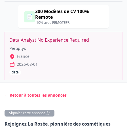
300 Modèles de CV 100%
📄
Remote
-10% avec REMOTEFR
Data Analyst No Experience Required
Peroptyx
France
2026-08-01
data
← Retour à toutes les annonces
Signaler cette annonce
Description
Rejoignez La Rosée, pionnière des cosmétiques