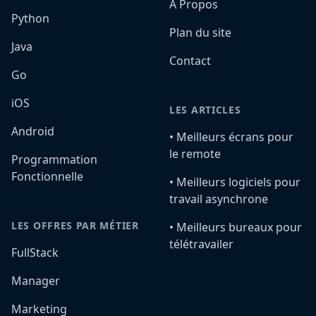
A Propos
Python
Plan du site
Java
Contact
Go
iOS
LES ARTICLES
Android
•️ Meilleurs écrans pour
le remote
Programmation
Fonctionnelle
•️ Meilleurs logiciels pour
travail asynchrone
LES OFFRES PAR MÉTIER
•️ Meilleurs bureaux pour
télétravailer
FullStack
Manager
Marketing