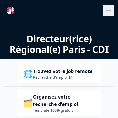
RemoteFR
Ope
Directeur(rice)
Régional(e) Paris - CDI
Trouvez votre job remote
🌐
Recherche d'emploi IA
Organisez votre
🗂️
recherche d’emploi
Template 100% gratuit