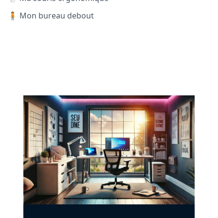
🧍 Mon bureau debout