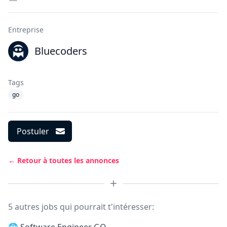
Entreprise
Bluecoders
Tags
go
Postuler
← Retour à toutes les annonces
5 autres jobs qui pourrait t'intéresser: