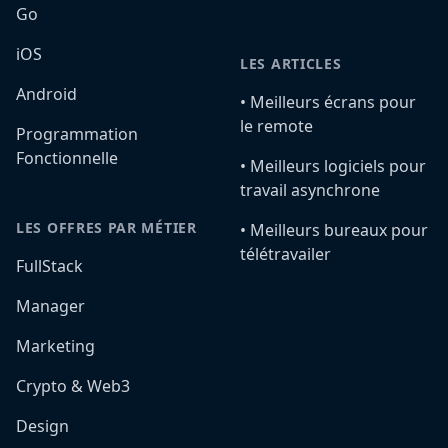
Go
iOS
LES ARTICLES
Android
•️ Meilleurs écrans pour
le remote
Programmation
Fonctionnelle
•️ Meilleurs logiciels pour
travail asynchrone
LES OFFRES PAR MÉTIER
•️ Meilleurs bureaux pour
télétravailer
FullStack
Manager
Marketing
Crypto & Web3
Design