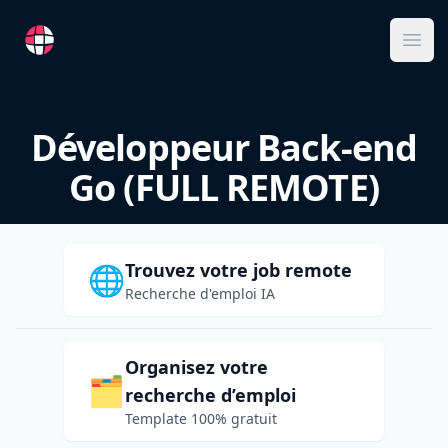
RemoteFR
Ope
Développeur Back-end
Go (FULL REMOTE)
Trouvez votre job remote
🌐
Recherche d'emploi IA
Organisez votre
🗂️
recherche d’emploi
Template 100% gratuit