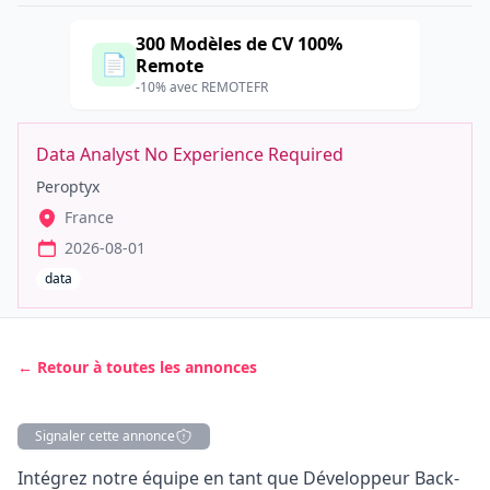
300 Modèles de CV 100%
📄
Remote
-10% avec REMOTEFR
Data Analyst No Experience Required
Peroptyx
France
2026-08-01
data
← Retour à toutes les annonces
Signaler cette annonce
Description
Intégrez notre équipe en tant que Développeur Back-