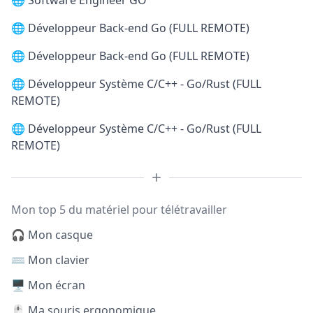
🌐
Software Engineer GO
🌐
Développeur Back-end Go (FULL REMOTE)
🌐
Développeur Back-end Go (FULL REMOTE)
🌐
Développeur Système C/C++ - Go/Rust (FULL
REMOTE)
🌐
Développeur Système C/C++ - Go/Rust (FULL
REMOTE)
Mon top 5 du matériel pour télétravailler
🎧 Mon casque
⌨️ Mon clavier
🖥️ Mon écran
🖱️ Ma souris ergonomique