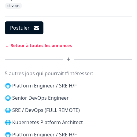
devops
Postuler
← Retour à toutes les annonces
5 autres jobs qui pourrait t'intéresser:
🌐
Platform Engineer / SRE H/F
🌐
Senior DevOps Engineer
🌐
SRE / DevOps (FULL REMOTE)
🌐
Kubernetes Platform Architect
🌐
Platform Engineer / SRE H/F