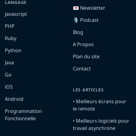
LANGAGE
💌 Newsletter
Javascript
🎙️ Podcast
PHP
Blog
Ruby
A Propos
Python
Plan du site
Java
Contact
Go
iOS
LES ARTICLES
Android
•️ Meilleurs écrans pour
le remote
Programmation
Fonctionnelle
•️ Meilleurs logiciels pour
travail asynchrone