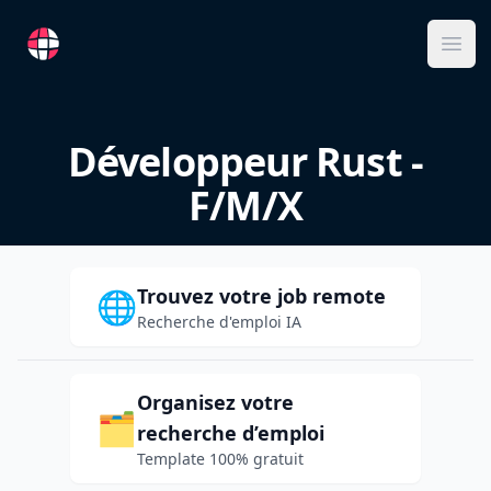
RemoteFR
Ope
Développeur Rust -
F/M/X
Trouvez votre job remote
🌐
Recherche d'emploi IA
Organisez votre
🗂️
recherche d’emploi
Template 100% gratuit