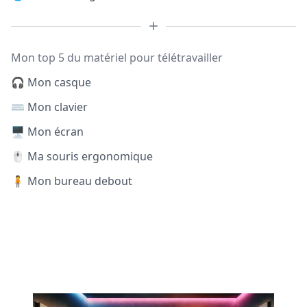
Mon top 5 du matériel pour télétravailler
🎧 Mon casque
⌨️ Mon clavier
🖥️ Mon écran
🖱️ Ma souris ergonomique
🧍 Mon bureau debout