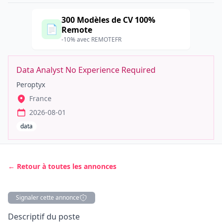
300 Modèles de CV 100%
📄
Remote
-10% avec REMOTEFR
Data Analyst No Experience Required
Peroptyx
France
2026-08-01
data
← Retour à toutes les annonces
Signaler cette annonce
Description
Descriptif du poste