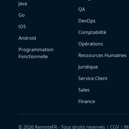
Java
QA
Go
DevOps
iOS
Comptabilité
Android
Opérations
Programmation
Ressources Humaines
Fonctionnelle
Juridique
Service Client
Sales
Finance
©
2026
RemoteFR - Tous droits reservés |
CGV
|
Me