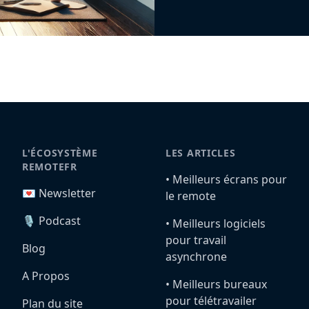
L'ÉCOSYSTÈME
LES ARTICLES
REMOTEFR
•️ Meilleurs écrans pour
💌 Newsletter
le remote
🎙️ Podcast
•️ Meilleurs logiciels
pour travail
Blog
asynchrone
A Propos
•️ Meilleurs bureaux
pour télétravailer
Plan du site