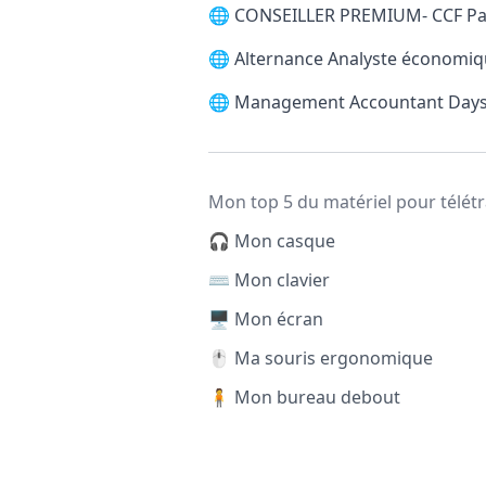
🌐
CONSEILLER PREMIUM- CCF Pari
🌐
Alternance Analyste économiq
🌐
Management Accountant Days
Mon top 5 du matériel pour télétr
🎧 Mon casque
⌨️ Mon clavier
🖥️ Mon écran
🖱️ Ma souris ergonomique
🧍 Mon bureau debout