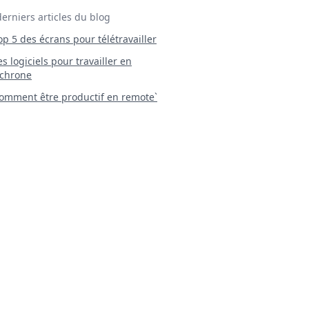
derniers articles du blog
Top 5 des écrans pour télétravailler
 Les logiciels pour travailler en
chrone
mment être productif en remote`