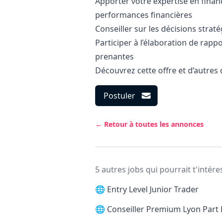
Apporter votre expertise en finan
performances financières
Conseiller sur les décisions strat
Participer à l’élaboration de rappo
prenantes
Découvrez cette offre et d’autres 
Postuler
← Retour à toutes les annonces
5 autres jobs qui pourrait t'intére
🌐
Entry Level Junior Trader
🌐
Conseiller Premium Lyon Part 