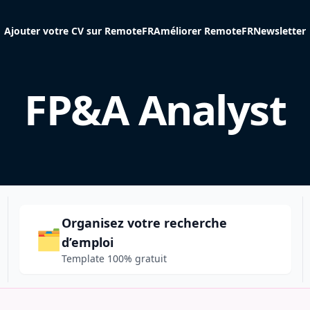
Ajouter votre CV sur RemoteFR
Améliorer RemoteFR
Newsletter
FP&A Analyst
Organisez votre recherche
🗂️
d’emploi
Template 100% gratuit