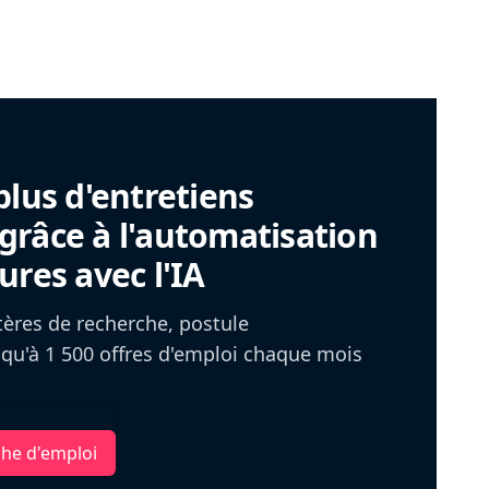
plus d'entretiens
râce à l'automatisation
ures avec l'IA
itères de recherche, postule
u'à 1 500 offres d'emploi chaque mois
che d'emploi