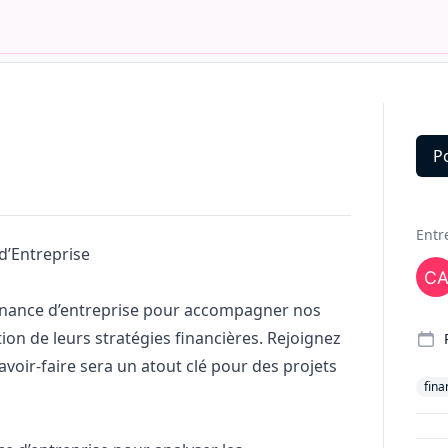
P
Deta
Entr
d’Entreprise
inance d’entreprise pour accompagner nos
ation de leurs stratégies financières. Rejoignez
oir-faire sera un atout clé pour des projets
fina