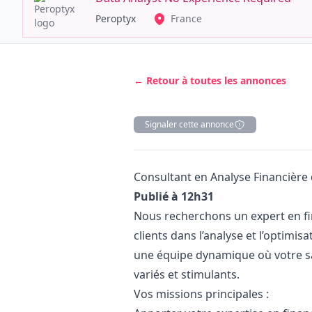
Peroptyx
France
← Retour à toutes les annonces
Signaler cette annonce
Description
Consultant en Analyse Financière 
Publié à 12h31
Nous recherchons un expert en f
clients dans l’analyse et l’optimis
une équipe dynamique où votre sav
variés et stimulants.
Vos missions principales :