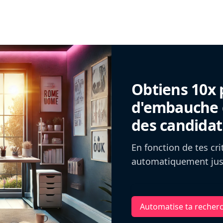
Obtiens 10x 
d'embauche g
des candidat
En fonction de tes cr
automatiquement jusq
Automatise ta recher