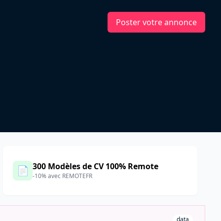
Poster votre annonce
300 Modèles de CV 100% Remote
📄
-10% avec REMOTEFR
data