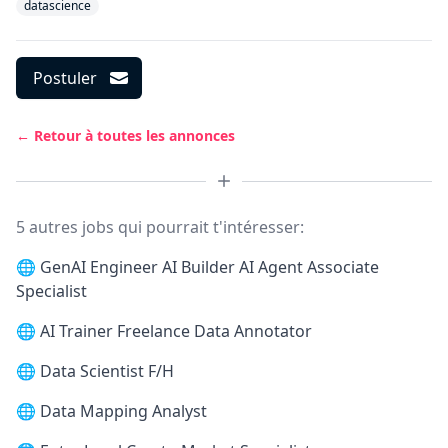
datascience
Postuler
← Retour à toutes les annonces
5 autres jobs qui pourrait t'intéresser:
🌐
GenAI Engineer AI Builder AI Agent Associate
Specialist
🌐
AI Trainer Freelance Data Annotator
🌐
Data Scientist F/H
🌐
Data Mapping Analyst