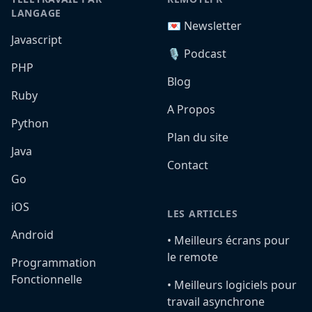
LANGAGE
💌 Newsletter
Javascript
🎙️ Podcast
PHP
Blog
Ruby
A Propos
Python
Plan du site
Java
Contact
Go
iOS
LES ARTICLES
Android
•️ Meilleurs écrans pour
le remote
Programmation
Fonctionnelle
•️ Meilleurs logiciels pour
travail asynchrone