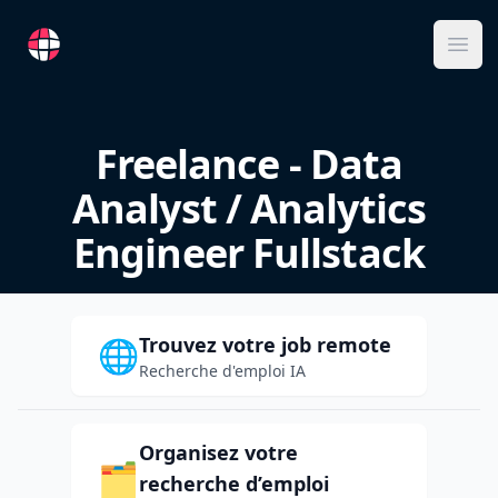
RemoteFR
Ope
Freelance - Data
Analyst / Analytics
Engineer Fullstack
Trouvez votre job remote
🌐
Recherche d'emploi IA
Organisez votre
🗂️
recherche d’emploi