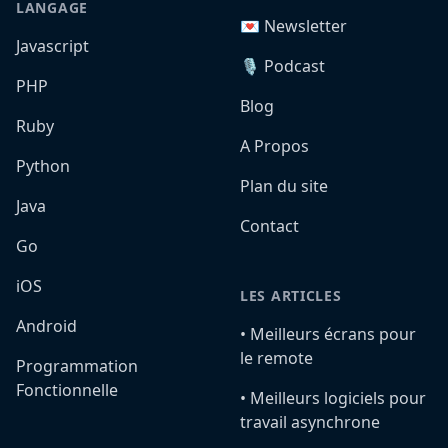
LANGAGE
💌 Newsletter
Javascript
🎙️ Podcast
PHP
Blog
Ruby
A Propos
Python
Plan du site
Java
Contact
Go
iOS
LES ARTICLES
Android
•️ Meilleurs écrans pour
le remote
Programmation
Fonctionnelle
•️ Meilleurs logiciels pour
travail asynchrone