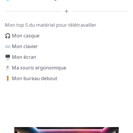
Mon top 5 du matériel pour télétravailler
🎧 Mon casque
⌨️ Mon clavier
🖥️ Mon écran
🖱️ Ma souris ergonomique
🧍 Mon bureau debout