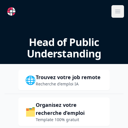
RemoteFR
Ope
Head of Public
Understanding
Trouvez votre job remote
🌐
Recherche d'emploi IA
Organisez votre
🗂️
recherche d’emploi
Template 100% gratuit