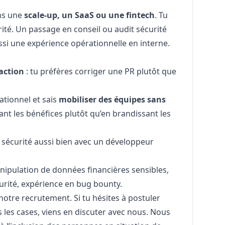
ans une
scale-up, un SaaS ou une fintech
. Tu
urité. Un passage en conseil ou audit sécurité
ussi une expérience opérationnelle en interne.
action
: tu préfères corriger une PR plutôt que
tionnel et sais
mobiliser des équipes sans
sant les bénéfices plutôt qu’en brandissant les
a sécurité aussi bien avec un développeur
ipulation de données financières sensibles,
urité, expérience en bug bounty.
notre recrutement. Si tu hésites à postuler
 les cases, viens en discuter avec nous. Nous