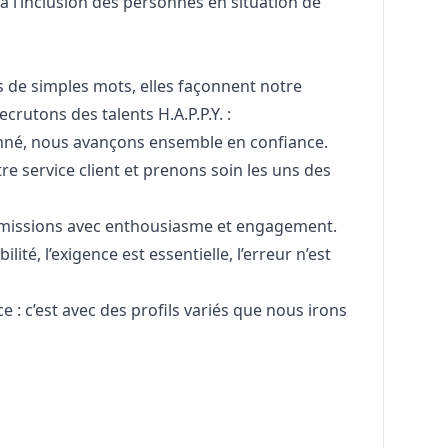
 l’inclusion des personnes en situation de
s de simples mots, elles façonnent notre
crutons des talents H.A.P.P.Y. :
nné, nous avançons ensemble en confiance.
e service client et prenons soin les uns des
missions avec enthousiasme et engagement.
ité, l’exigence est essentielle, l’erreur n’est
ce : c’est avec des profils variés que nous irons