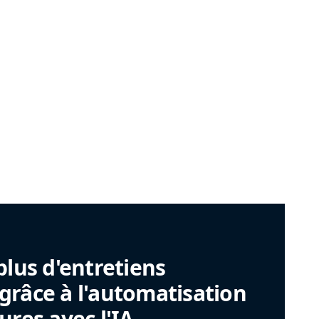
plus d'entretiens
râce à l'automatisation
ures avec l'IA