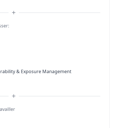
sser:
nerability & Exposure Management
availler