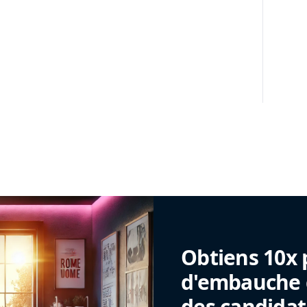
Obtiens 10x 
d'embauche g
des candidat