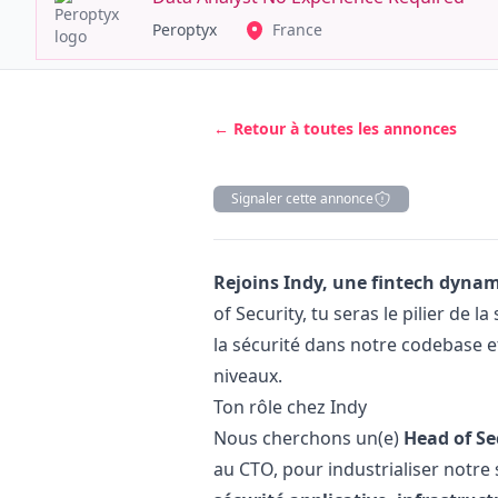
Peroptyx
France
← Retour à toutes les annonces
Signaler cette annonce
Description
Rejoins Indy, une fintech dynam
of Security, tu seras le pilier de 
la sécurité dans notre codebase 
niveaux.
Ton rôle chez Indy
Nous cherchons un(e)
Head of Se
au CTO, pour industrialiser notre 