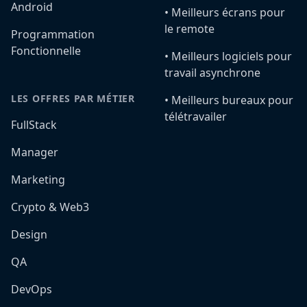
Android
•️ Meilleurs écrans pour
le remote
Programmation
Fonctionnelle
•️ Meilleurs logiciels pour
travail asynchrone
LES OFFRES PAR MÉTIER
•️ Meilleurs bureaux pour
télétravailer
FullStack
Manager
Marketing
Crypto & Web3
Design
QA
DevOps