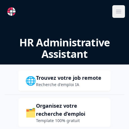
RemoteFR
Ope
HR Administrative
Assistant
Trouvez votre job remote
🌐
Recherche d'emploi IA
Organisez votre
🗂️
recherche d’emploi
Template 100% gratuit