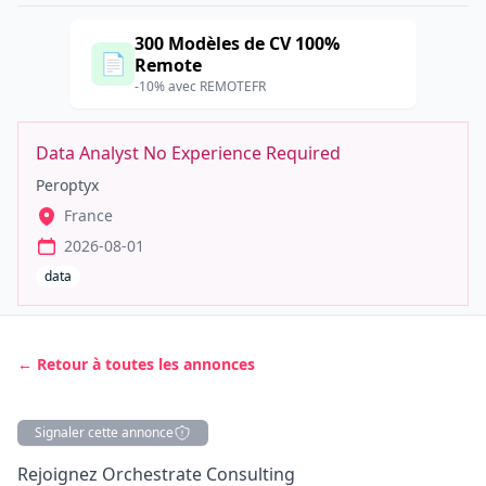
300 Modèles de CV 100%
📄
Remote
-10% avec REMOTEFR
Data Analyst No Experience Required
Peroptyx
France
2026-08-01
data
← Retour à toutes les annonces
Signaler cette annonce
Description
Rejoignez Orchestrate Consulting