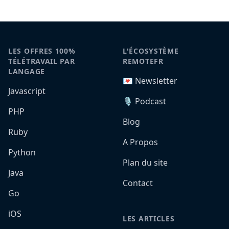
LES OFFRES 100%
L'ÉCOSYSTÈME
TÉLÉTRAVAIL PAR
REMOTEFR
LANGAGE
💌 Newsletter
Javascript
🎙️ Podcast
PHP
Blog
Ruby
A Propos
Python
Plan du site
Java
Contact
Go
iOS
LES ARTICLES