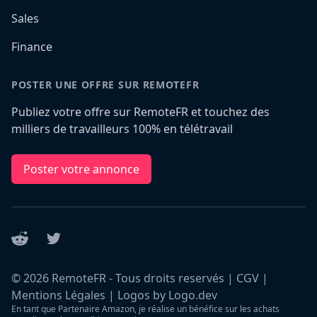
Sales
Finance
POSTER UNE OFFRE SUR REMOTEFR
Publiez votre offre sur RemoteFR et touchez des
milliers de travailleurs 100% en télétravail
Poster votre annonce
Reddit
Twitter
©
2026
RemoteFR - Tous droits reservés |
CGV
|
Mentions Légales
|
Logos by Logo.dev
En tant que Partenaire Amazon, je réalise un bénéfice sur les achats