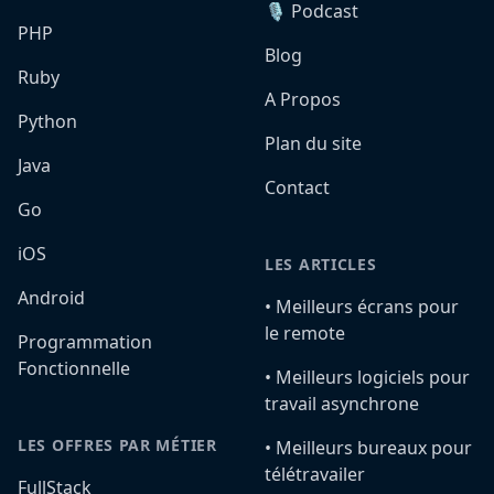
🎙️ Podcast
PHP
Blog
Ruby
A Propos
Python
Plan du site
Java
Contact
Go
iOS
LES ARTICLES
Android
•️ Meilleurs écrans pour
le remote
Programmation
Fonctionnelle
•️ Meilleurs logiciels pour
travail asynchrone
LES OFFRES PAR MÉTIER
•️ Meilleurs bureaux pour
télétravailer
FullStack