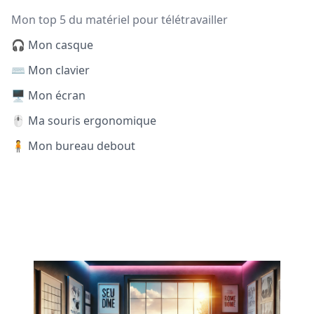
Mon top 5 du matériel pour télétravailler
🎧 Mon casque
⌨️ Mon clavier
🖥️ Mon écran
🖱️ Ma souris ergonomique
🧍 Mon bureau debout