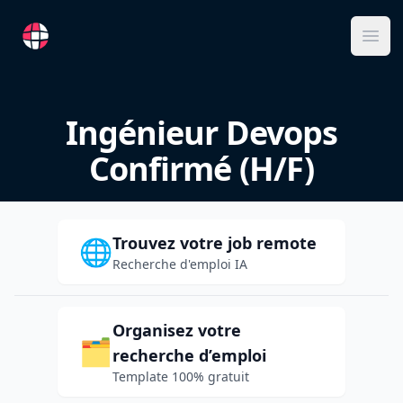
RemoteFR
Ope
Ingénieur Devops
Confirmé (H/F)
Trouvez votre job remote
🌐
Recherche d'emploi IA
Organisez votre
🗂️
recherche d’emploi
Template 100% gratuit