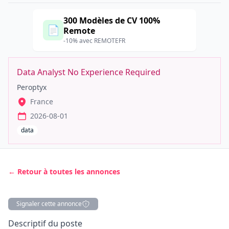
300 Modèles de CV 100%
📄
Remote
-10% avec REMOTEFR
Data Analyst No Experience Required
Peroptyx
France
2026-08-01
data
← Retour à toutes les annonces
Signaler cette annonce
Description
Descriptif du poste