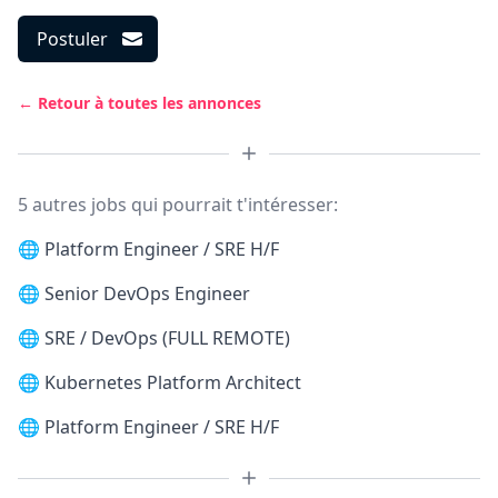
Postuler
← Retour à toutes les annonces
5 autres jobs qui pourrait t'intéresser:
🌐
Platform Engineer / SRE H/F
🌐
Senior DevOps Engineer
🌐
SRE / DevOps (FULL REMOTE)
🌐
Kubernetes Platform Architect
🌐
Platform Engineer / SRE H/F