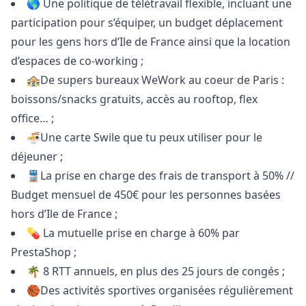
🌎 Une politique de télétravail flexible, incluant une
participation pour s’équiper, un budget déplacement
pour les gens hors d’Ile de France ainsi que la location
d’espaces de co-working ;
🏤De supers bureaux WeWork au coeur de Paris :
boissons/snacks gratuits, accès au rooftop, flex
office… ;
🍜Une carte Swile que tu peux utiliser pour le
déjeuner ;
🚆La prise en charge des frais de transport à 50% //
Budget mensuel de 450€ pour les personnes basées
hors d’Ile de France ;
💊 La mutuelle prise en charge à 60% par
PrestaShop ;
🌴 8 RTT annuels, en plus des 25 jours de congés ;
🏀Des activités sportives organisées régulièrement