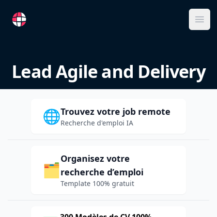
RemoteFR
Ope
Lead Agile and Delivery
Trouvez votre job remote
🌐
Recherche d'emploi IA
Organisez votre
🗂️
recherche d’emploi
Template 100% gratuit