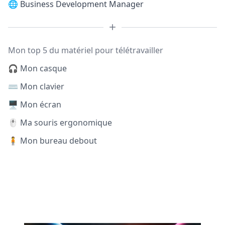
🌐
Business Development Manager
Mon top 5 du matériel pour télétravailler
🎧 Mon casque
⌨️ Mon clavier
🖥️ Mon écran
🖱️ Ma souris ergonomique
🧍 Mon bureau debout