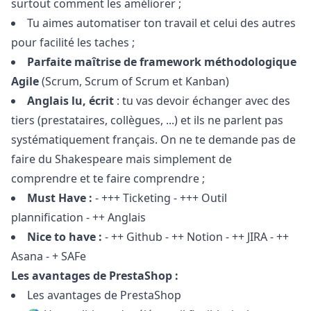
surtout comment les améliorer ;
Tu aimes automatiser ton travail et celui des autres
pour facilité les taches ;
Parfaite maîtrise de framework méthodologique
Agile
(Scrum, Scrum of Scrum et Kanban)
Anglais lu, écrit
: tu vas devoir échanger avec des
tiers (prestataires, collègues, ...) et ils ne parlent pas
systématiquement français. On ne te demande pas de
faire du Shakespeare mais simplement de
comprendre et te faire comprendre ;
Must Have :
- +++ Ticketing - +++ Outil
plannification - ++ Anglais
Nice to have :
- ++ Github - ++ Notion - ++ JIRA - ++
Asana - + SAFe
Les avantages de PrestaShop :
Les avantages de PrestaShop