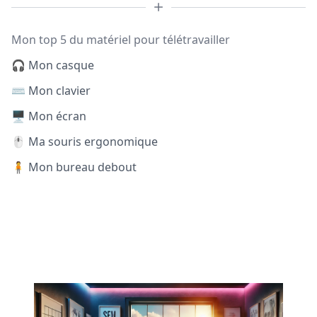
Mon top 5 du matériel pour télétravailler
🎧 Mon casque
⌨️ Mon clavier
🖥️ Mon écran
🖱️ Ma souris ergonomique
🧍 Mon bureau debout