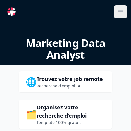
RemoteFR
Ope
Marketing Data
Analyst
Trouvez votre job remote
🌐
Recherche d'emploi IA
Organisez votre
🗂️
recherche d’emploi
Template 100% gratuit