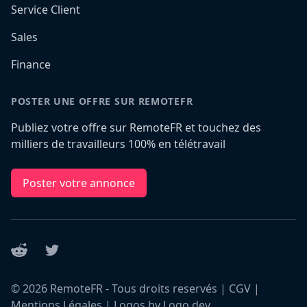
Service Client
Sales
Finance
POSTER UNE OFFRE SUR REMOTEFR
Publiez votre offre sur RemoteFR et touchez des
milliers de travailleurs 100% en télétravail
Poster votre annonce
Reddit
Twitter
©
2026
RemoteFR - Tous droits reservés |
CGV
|
Mentions Légales
|
Logos by Logo.dev