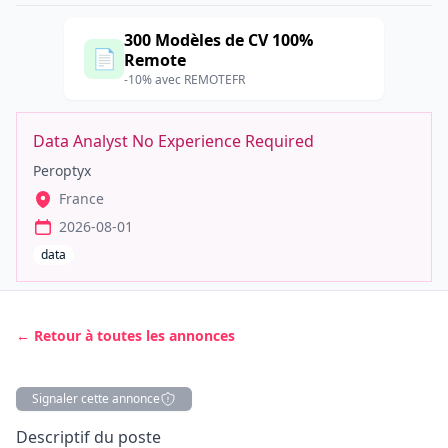
300 Modèles de CV 100%
📄
Remote
-10% avec REMOTEFR
Data Analyst No Experience Required
Peroptyx
France
2026-08-01
data
← Retour à toutes les annonces
Signaler cette annonce
Description
Descriptif du poste