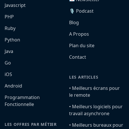
Javascript
🎙️ Podcast
PHP
Blog
Ruby
A Propos
Python
Plan du site
Java
Contact
Go
iOS
LES ARTICLES
Android
•️ Meilleurs écrans pour
le remote
Programmation
Fonctionnelle
•️ Meilleurs logiciels pour
travail asynchrone
LES OFFRES PAR MÉTIER
•️ Meilleurs bureaux pour