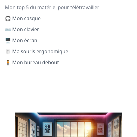
Mon top 5 du matériel pour télétravailler
🎧 Mon casque
⌨️ Mon clavier
🖥️ Mon écran
🖱️ Ma souris ergonomique
🧍 Mon bureau debout