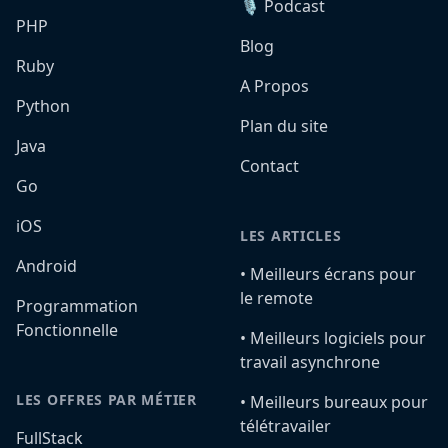
🎙️ Podcast
PHP
Blog
Ruby
A Propos
Python
Plan du site
Java
Contact
Go
iOS
LES ARTICLES
Android
•️ Meilleurs écrans pour
le remote
Programmation
Fonctionnelle
•️ Meilleurs logiciels pour
travail asynchrone
LES OFFRES PAR MÉTIER
•️ Meilleurs bureaux pour
télétravailer
FullStack