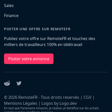
Sales
Finance
POSTER UNE OFFRE SUR REMOTEFR
Publiez votre offre sur RemoteFR et touchez des
milliers de travailleurs 100% en télétravail
Poster votre annonce
Reddit
Twitter
©
2026
RemoteFR - Tous droits reservés |
CGV
|
Mentions Légales
|
Logos by Logo.dev
En tant que Partenaire Amazon, je réalise un bénéfice sur les achats