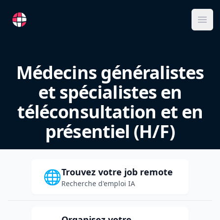
RemoteFR
Ope
Médecins généralistes
et spécialistes en
téléconsultation et en
présentiel (H/F)
Trouvez votre job remote
🌐
Recherche d'emploi IA
Organisez votre