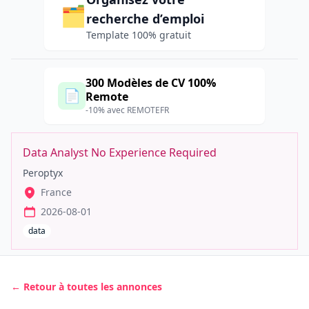
🗂️
recherche d’emploi
Template 100% gratuit
300 Modèles de CV 100%
📄
Remote
-10% avec REMOTEFR
Data Analyst No Experience Required
Peroptyx
France
2026-08-01
data
← Retour à toutes les annonces