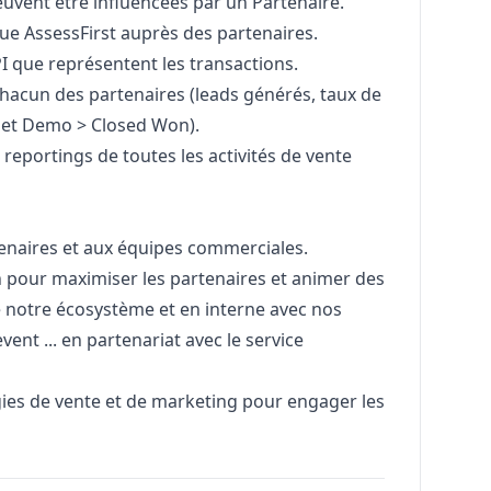
peuvent être influencées par un Partenaire.
ue AssessFirst auprès des partenaires.
I que représentent les transactions.
hacun des partenaires (leads générés, taux de
 et Demo > Closed Won).
t reportings de toutes les activités de vente
tenaires et aux équipes commerciales.
n pour maximiser les partenaires et animer des
e notre écosystème et en interne avec nos
vent ... en partenariat avec le service
gies de vente et de
marketing
pour engager les