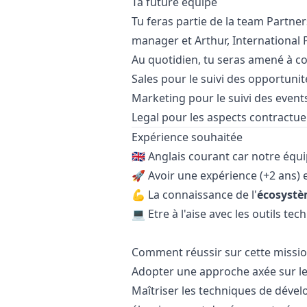
Ta future équipe
Tu feras partie de la team Partne
manager
et
Arthur
, International
Au quotidien, tu seras amené à co
Sales pour le suivi des opportunit
Marketing
pour le suivi des event
Legal pour les aspects contractuel
Expérience souhaitée
🇬🇧 Anglais courant car notre équ
🚀 Avoir une expérience (+2 ans) 
💪 La connaissance de l'
écosyst
💻 Etre à l'aise avec les outils te
Comment réussir sur cette missio
Adopter une approche axée sur les
Maîtriser les techniques de déve