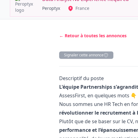
Peroptyx
France
← Retour à toutes les annonces
Signaler cette annonce
Description
Descriptif du poste
L'équipe Partnerships s'agrandit
AssessFirst, en quelques mots 👇
Nous sommes une HR Tech en forte
révolutionner le recrutement à 
Plutôt que de se baser sur le CV, 
performance et l’épanouissemen