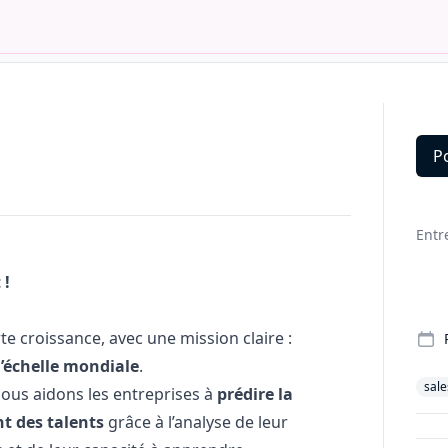
P
Deta
Entr
 !
 croissance, avec une mission claire :
l’échelle mondiale
.
sale
nous aidons les entreprises à
prédire la
t des talents
grâce à l’analyse de leur