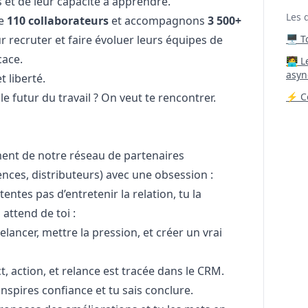
 et de leur capacité à apprendre.
Les 
de
110 collaborateurs
et accompagnons
3 500+
ur recruter et faire évoluer leurs équipes de
🖥️ 
cace.
‍🧑‍
asyn
t liberté.
e futur du travail ? On veut te rencontrer.
⚡ Co
ent de notre réseau de partenaires
nces, distributeurs) avec une obsession :
entes pas d’entretenir la relation, tu la
n attend de toi :
relancer, mettre la pression, et créer un vrai
, action, et relance est tracée dans le CRM.
 inspires confiance et tu sais conclure.