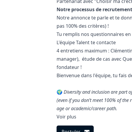
Partenariat avec "Choisir ma crèc
Notre processus de recrutemen
Notre annonce te parle et te donn
pas 100% des critères) !
Tu remplis nos questionnaires en p
L'équipe Talent te contacte
4 entretiens maximum : Clémentine
manager
), étude de cas avec Que
fondateur !
Bienvenue dans l'équipe, tu fais d
🌍
Diversity and inclusion are part 
(even if you don’t meet 100% of the r
age or academic/career path.
Voir plus
Postuler