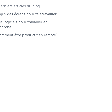
derniers articles du blog
Top 5 des écrans pour télétravailler
 Les logiciels pour travailler en
chrone
mment être productif en remote`