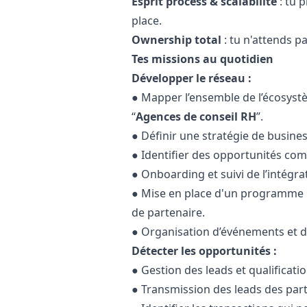
Esprit process & scalabilité
: tu 
place.
Ownership total
: tu n'attends pa
Tes missions au quotidien
Développer le réseau :
● Mapper l’ensemble de l’écosyst
“
Agences de conseil RH
”.
● Définir une stratégie de busine
● Identifier des opportunités com
● Onboarding et suivi de l’intégra
● Mise en place d'un programme p
de partenaire.
● Organisation d’événements et d’
Détecter les opportunités :
● Gestion des leads et qualificati
● Transmission des leads des part