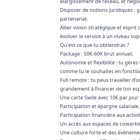
élargissement de réseau, et négoc
Disposer de notions juridiques :
g
partenariat.
Allier vision stratégique et esprit 
évoluer le service à un niveau sup
Qu'est ce que tu obtiendras ?
Package : 50K-60K brut annuel.
Autonomie et flexibilité : tu gère
comme tu le souhaites en fonction
Full remote : tu peux travailler d
grandement à financer de ton espac
Une carte Swile avec 10€ par jour d
Participation et épargne salariale.
Participation financière aux activi
Un accès aux espaces de coworkin
Une
culture
forte et des événemen