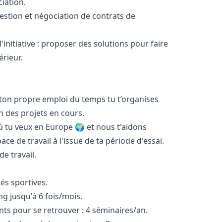
iation.
estion et négociation de contrats de
d'initiative : proposer des solutions pour faire
érieur.
s ton propre emploi du temps tu t’organises
 des projets en cours.
’où tu veux en Europe 🌍 et nous t'aidons
e de travail à l'issue de ta période d'essai.
e travail.
tés sportives.
g jusqu'à 6 fois/mois.
ts pour se retrouver : 4 séminaires/an.