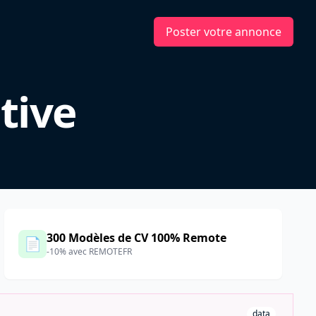
Poster votre annonce
tive
300 Modèles de CV 100% Remote
📄
-10% avec REMOTEFR
data