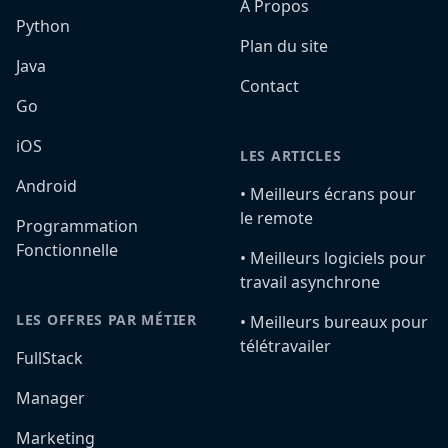
A Propos
Python
Plan du site
Java
Contact
Go
iOS
LES ARTICLES
Android
•️ Meilleurs écrans pour
le remote
Programmation
Fonctionnelle
•️ Meilleurs logiciels pour
travail asynchrone
LES OFFRES PAR MÉTIER
•️ Meilleurs bureaux pour
télétravailer
FullStack
Manager
Marketing