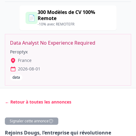
300 Modèles de CV 100%
📄
Remote
-10% avec REMOTEFR
Data Analyst No Experience Required
Peroptyx
France
2026-08-01
data
← Retour à toutes les annonces
Signaler cette annonce
Description
Rejoins Dougs, l’entreprise qui révolutionne