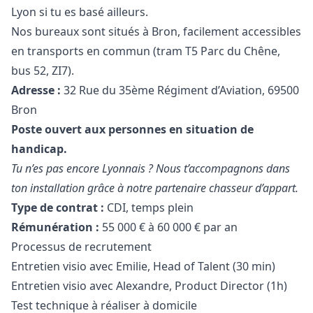
Lyon si tu es basé ailleurs.
Nos bureaux sont situés à Bron, facilement accessibles
en transports en commun (tram T5 Parc du Chêne,
bus 52, ZI7).
Adresse :
32 Rue du 35ème Régiment d’Aviation, 69500
Bron
Poste ouvert aux personnes en situation de
handicap.
Tu n’es pas encore Lyonnais ? Nous t’accompagnons dans
ton installation grâce à notre partenaire chasseur d’appart.
Type de contrat :
CDI, temps plein
Rémunération :
55 000 € à 60 000 € par an
Processus de recrutement
Entretien visio avec Emilie, Head of Talent (30 min)
Entretien visio avec Alexandre, Product Director (1h)
Test technique à réaliser à domicile