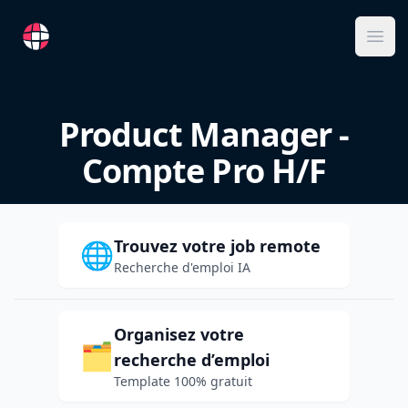
RemoteFR
Ope
Product Manager -
Compte Pro H/F
Trouvez votre job remote
🌐
Recherche d'emploi IA
Organisez votre
🗂️
recherche d’emploi
Template 100% gratuit