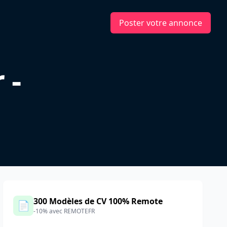
Poster votre annonce
 -
F
300 Modèles de CV 100% Remote
📄
-10% avec REMOTEFR