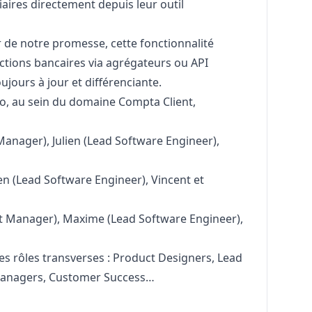
iaires directement depuis leur outil
 de notre promesse, cette fonctionnalité
ctions bancaires via agrégateurs ou API
ujours à jour et différenciante.
o, au sein du domaine Compta Client,
Manager
), Julien (Lead Software Engineer),
en (Lead Software Engineer), Vincent et
t
Manager
), Maxime (Lead Software Engineer),
s rôles transverses : Product Designers, Lead
 Managers, Customer Success…