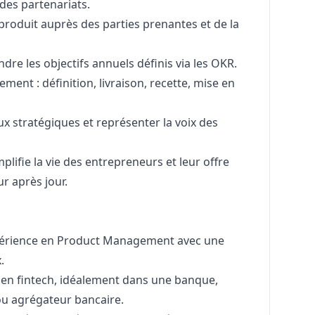
des partenariats.
roduit auprès des parties prenantes et de la
ndre les objectifs annuels définis via les OKR.
ment : définition, livraison, recette, mise en
x stratégiques et représenter la voix des
mplifie la vie des entrepreneurs et leur offre
r après jour.
expérience en Product Management avec une
.
e en fintech, idéalement dans une banque,
u agrégateur bancaire.