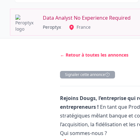
Data Analyst No Experience Required
Peroptyx
France
← Retour à toutes les annonces
Signaler cette annonce
Description
Rejoins Dougs, l’entreprise qu
entrepreneurs !
En tant que Pro
stratégiques mêlant banque et com
l’acquisition, la fidélisation et le
Qui sommes-nous ?