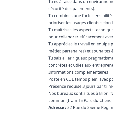
Tu es à l’aise dans un environne
sécurité des paiements).
Tu combines une forte sensibilité 
prioriser les usages clients selon 
Tu maîtrises les aspects techniqu
pour collaborer efficacement avec
Tu apprécies le travail en équipe p
métier, partenaires) et souhaites
Tu sais allier rigueur, pragmatism
concrètes et utiles aux entrepren
Informations complémentaires
Poste en CDI, temps plein, avec poss
Présence requise 3 jours par trime
Nos bureaux sont situés à Bron, f
commun (tram T5 Parc du Chêne, b
Adresse :
32 Rue du 35ème Régime