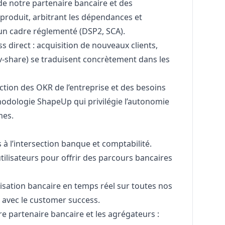
é de notre partenaire bancaire et des
produit, arbitrant les dépendances et
 un cadre réglementé (DSP2, SCA).
s direct : acquisition de nouveaux clients,
v-share) se traduisent concrètement dans les
tion des OKR de l’entreprise et des besoins
thodologie ShapeUp qui privilégie l’autonomie
mes.
 à l’intersection banque et comptabilité.
utilisateurs pour offrir des parcours bancaires
onisation bancaire en temps réel sur toutes nos
 avec le customer success.
re partenaire bancaire et les agrégateurs :