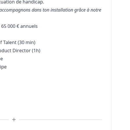
tuation de handicap.
t’accompagnons dans ton installation grâce à notre
 65 000 € annuels
f Talent (30 min)
oduct Director (1h)
le
uipe