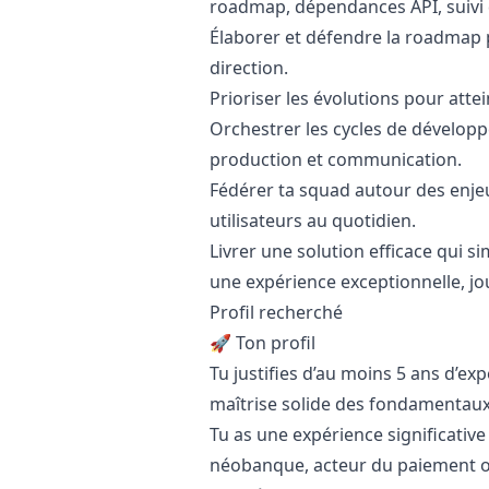
roadmap, dépendances API, suivi 
Élaborer et défendre la roadmap p
direction.
Prioriser les évolutions pour attei
Orchestrer les cycles de développe
production et communication.
Fédérer ta squad autour des enjeu
utilisateurs au quotidien.
Livrer une solution efficace qui si
une expérience exceptionnelle, jou
Profil recherché
🚀 Ton profil
Tu justifies d’au moins 5 ans d’
maîtrise solide des fondamentaux
Tu as une expérience significativ
néobanque, acteur du paiement o