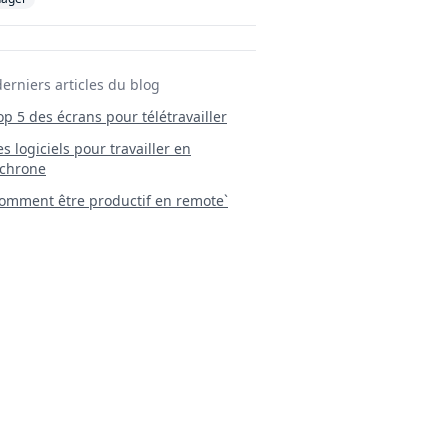
derniers articles du blog
Top 5 des écrans pour télétravailler
 Les logiciels pour travailler en
chrone
mment être productif en remote`