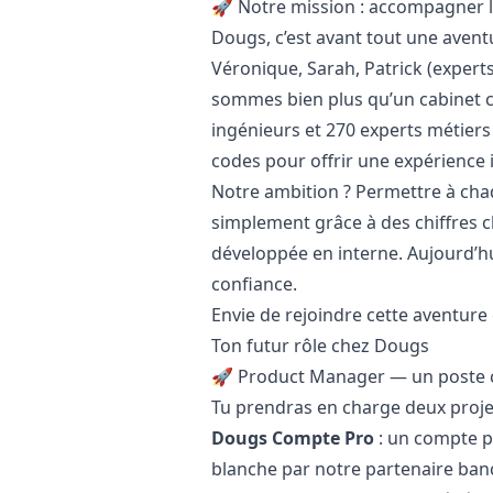
🚀 Notre mission : accompagner l
Dougs, c’est avant tout une aven
Véronique, Sarah, Patrick (expert
sommes bien plus qu’un cabinet co
ingénieurs et 270 experts métiers
codes pour offrir une expérience 
Notre ambition ? Permettre à chaq
simplement grâce à des chiffres cla
développée en interne. Aujourd’h
confiance.
Envie de rejoindre cette aventure e
Ton futur rôle chez Dougs
🚀 Product
Manager
— un poste c
Tu prendras en charge deux proje
Dougs Compte Pro
: un compte p
blanche par notre partenaire banc