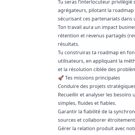
Tu seras l’interlocuteur privilégi
agrégateurs, pilotant la roadmap 
sécurisant ces partenariats dans
Ton travail aura un impact busines
rétention et revenus partagés (re
résultats.
Tu construiras ta roadmap en fonc
utilisateurs, en appliquant la mé
et la résolution ciblée des problè
🚀 Tes missions principales
Conduire des projets stratégiques
Recueillir et analyser les besoins 
simples, fluides et fiables.
Garantir la fiabilité de la synchr
sources et collaborer étroitement
Gérer la relation produit avec not