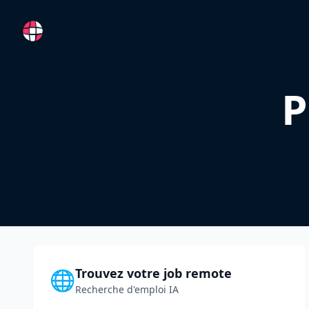
RemoteFR
P
Trouvez votre job remote
🌐
Recherche d'emploi IA