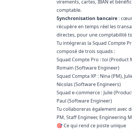
virements, cartes, IBAN et bénéfic
comptable.
Synchronisation bancaire
: cœur
récupère en temps réel les transa
directes, pour une comptabilité to
Tu intégreras la Squad Compte Pr
composé de trois squads :
Squad Compte Pro : toi (Product
Romain (Software Engineer)
Squad Compta XP : Nina (PM), Juli
Nicolas (Software Engineers)
Squad e-commerce : Julie (Produc
Paul (Software Engineer)
Tu collaboreras également avec de
PM, Staff Engineer, Engineering
🎯 Ce qui rend ce poste unique