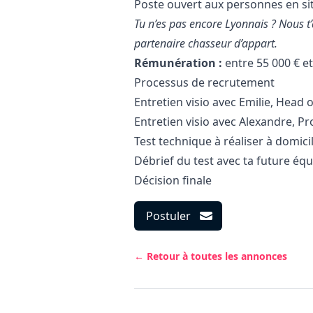
Poste ouvert aux personnes en si
Tu n’es pas encore Lyonnais ? Nous 
partenaire chasseur d’appart.
Rémunération :
entre 55 000 € et
Processus de recrutement
Entretien visio avec Emilie, Head o
Entretien visio avec Alexandre, Pr
Test technique à réaliser à domici
Débrief du test avec ta future éq
Décision finale
Postuler
← Retour à toutes les annonces