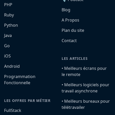
PHP
Blog
Ruby
A Propos
Python
Plan du site
Java
Contact
Go
iOS
LES ARTICLES
Android
•️ Meilleurs écrans pour
le remote
Programmation
Fonctionnelle
•️ Meilleurs logiciels pour
travail asynchrone
LES OFFRES PAR MÉTIER
•️ Meilleurs bureaux pour
télétravailer
FullStack