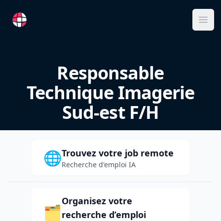
RemoteFR
Ope
Responsable
Technique Imagerie
Sud-est F/H
Trouvez votre job remote
🌐
Recherche d'emploi IA
Organisez votre
🗂️
recherche d’emploi