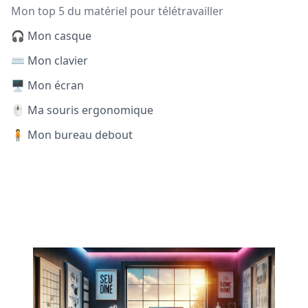
Mon top 5 du matériel pour télétravailler
🎧 Mon casque
⌨️ Mon clavier
🖥️ Mon écran
🖱️ Ma souris ergonomique
🧍 Mon bureau debout