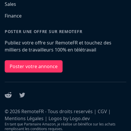
Sales
Finance
POSTER UNE OFFRE SUR REMOTEFR
Publiez votre offre sur RemoteFR et touchez des
milliers de travailleurs 100% en télétravail
Poster votre annonce
Reddit
Twitter
©
2026
RemoteFR - Tous droits reservés |
CGV
|
Mentions Légales
|
Logos by Logo.dev
En tant que Partenaire Amazon, je réalise un bénéfice sur les achats
remplissant les conditions requises.