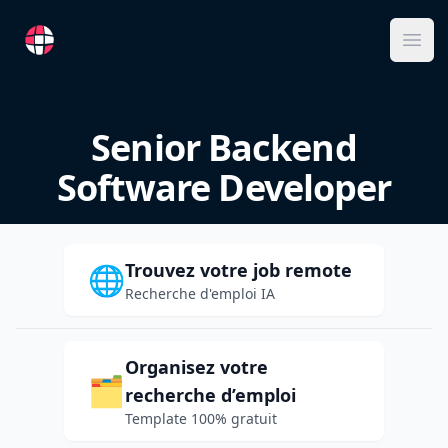
RemoteFR
Ope
Senior Backend
Software Developer
Trouvez votre job remote
🌐
Recherche d'emploi IA
Organisez votre
🗂️
recherche d’emploi
Template 100% gratuit