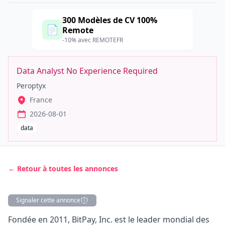
300 Modèles de CV 100%
📄
Remote
-10% avec REMOTEFR
Data Analyst No Experience Required
Peroptyx
France
2026-08-01
data
← Retour à toutes les annonces
Signaler cette annonce
Description
Fondée en 2011, BitPay, Inc. est le leader mondial des