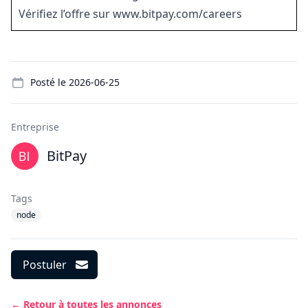
Vérifiez l’offre sur www.bitpay.com/careers
Details
Posté le
2026-06-25
Entreprise
BitPay
Tags
node
Postuler
← Retour à toutes les annonces