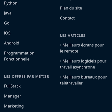
Python
Plan du site
Java
Contact
Go
iOS
LES ARTICLES
Android
•️ Meilleurs écrans pour
le remote
Programmation
Fonctionnelle
•️ Meilleurs logiciels pour
travail asynchrone
LES OFFRES PAR MÉTIER
•️ Meilleurs bureaux pour
télétravailer
FullStack
Manager
Marketing