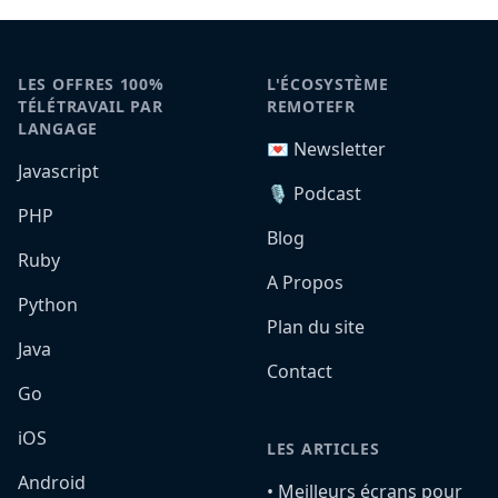
LES OFFRES 100%
L'ÉCOSYSTÈME
TÉLÉTRAVAIL PAR
REMOTEFR
LANGAGE
💌 Newsletter
Javascript
🎙️ Podcast
PHP
Blog
Ruby
A Propos
Python
Plan du site
Java
Contact
Go
iOS
LES ARTICLES
Android
•️ Meilleurs écrans pour