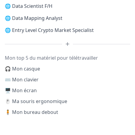
🌐
Data Scientist F/H
🌐
Data Mapping Analyst
🌐
Entry Level Crypto Market Specialist
Mon top 5 du matériel pour télétravailler
🎧 Mon casque
⌨️ Mon clavier
🖥️ Mon écran
🖱️ Ma souris ergonomique
🧍 Mon bureau debout