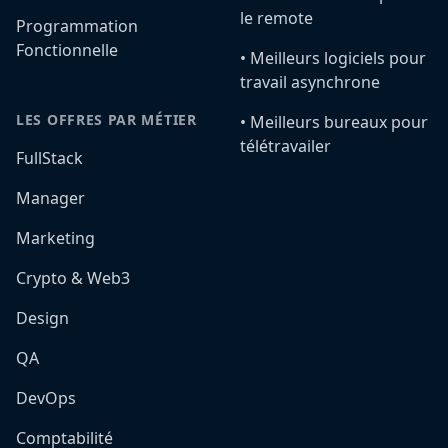
le remote
Programmation
Fonctionnelle
•️ Meilleurs logiciels pour
travail asynchrone
LES OFFRES PAR MÉTIER
•️ Meilleurs bureaux pour
télétravailer
FullStack
Manager
Marketing
Crypto & Web3
Design
QA
DevOps
Comptabilité