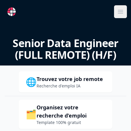
RemoteFR
Ope
Senior Data Engineer
(FULL REMOTE) (H/F)
Trouvez votre job remote
🌐
Recherche d'emploi IA
Organisez votre
🗂️
recherche d’emploi
Template 100% gratuit