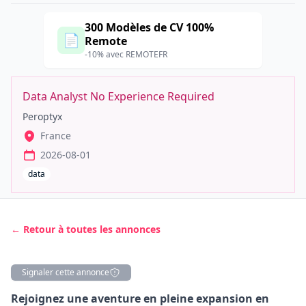
300 Modèles de CV 100%
📄
Remote
-10% avec REMOTEFR
Data Analyst No Experience Required
Peroptyx
France
2026-08-01
data
← Retour à toutes les annonces
Signaler cette annonce
Description
Rejoignez une aventure en pleine expansion en