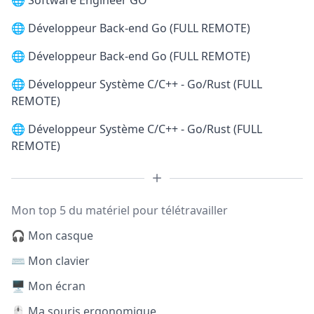
🌐
Software Engineer GO
🌐
Développeur Back-end Go (FULL REMOTE)
🌐
Développeur Back-end Go (FULL REMOTE)
🌐
Développeur Système C/C++ - Go/Rust (FULL
REMOTE)
🌐
Développeur Système C/C++ - Go/Rust (FULL
REMOTE)
Mon top 5 du matériel pour télétravailler
🎧 Mon casque
⌨️ Mon clavier
🖥️ Mon écran
🖱️ Ma souris ergonomique