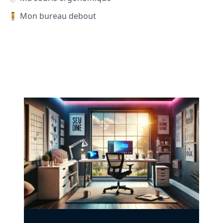
🧍 Mon bureau debout