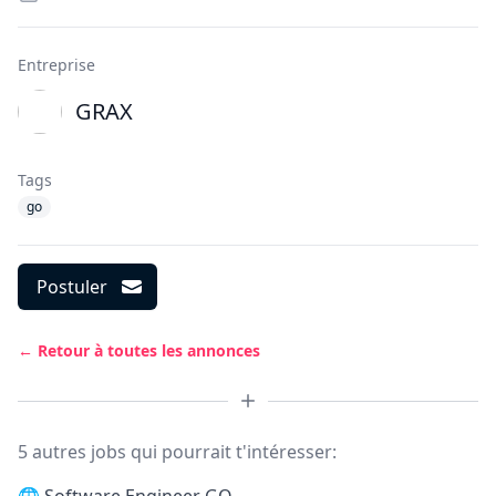
Entreprise
GRAX
Tags
go
Postuler
← Retour à toutes les annonces
5 autres jobs qui pourrait t'intéresser: