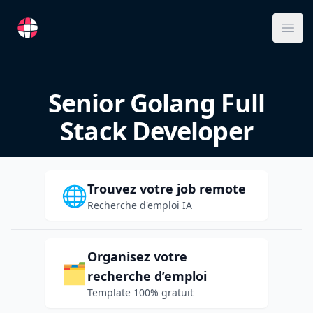
RemoteFR
Ope
Senior Golang Full
Stack Developer
Trouvez votre job remote
🌐
Recherche d'emploi IA
Organisez votre
🗂️
recherche d’emploi
Template 100% gratuit