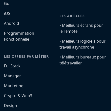
Go
iOS
LES ARTICLES
Android
•️ Meilleurs écrans pour
le remote
Programmation
Fonctionnelle
•️ Meilleurs logiciels pour
travail asynchrone
LES OFFRES PAR MÉTIER
•️ Meilleurs bureaux pour
télétravailer
FullStack
Manager
Marketing
Crypto & Web3
Design