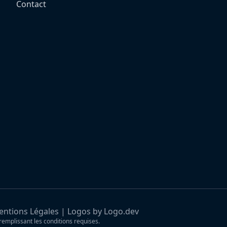
Contact
ntions Légales
|
Logos by Logo.dev
remplissant les conditions requises.