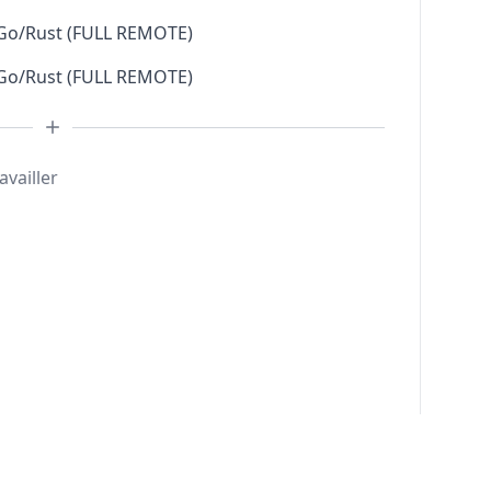
 Go/Rust (FULL REMOTE)
 Go/Rust (FULL REMOTE)
availler