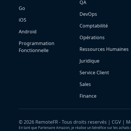
QA
Go
DevOps
iOS
Comptabilité
Android
Opérations
Programmation
Ressources Humaines
Fonctionnelle
Juridique
Service Client
Sales
Finance
©
2026
RemoteFR - Tous droits reservés |
CGV
|
Me
En tant que Partenaire Amazon, je réalise un bénéfice sur les achats 