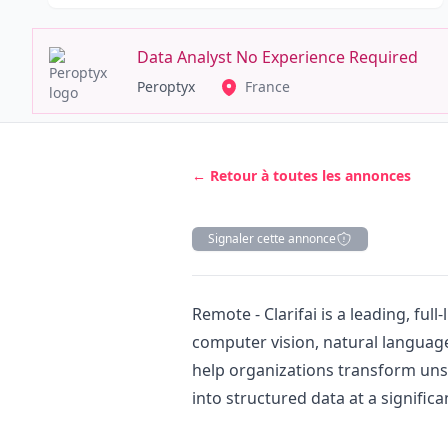
Data Analyst No Experience Required
Peroptyx
France
← Retour à toutes les annonces
Signaler cette annonce
Description
Remote - Clarifai is a leading, full
computer vision, natural languag
help organizations transform unst
into structured data at a significant