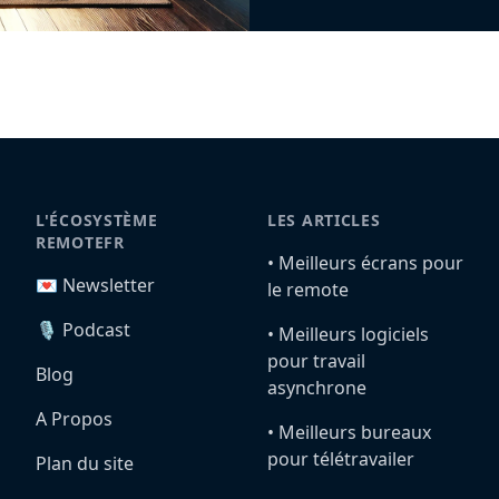
L'ÉCOSYSTÈME
LES ARTICLES
REMOTEFR
•️ Meilleurs écrans pour
💌 Newsletter
le remote
🎙️ Podcast
•️ Meilleurs logiciels
pour travail
Blog
asynchrone
A Propos
•️ Meilleurs bureaux
pour télétravailer
Plan du site