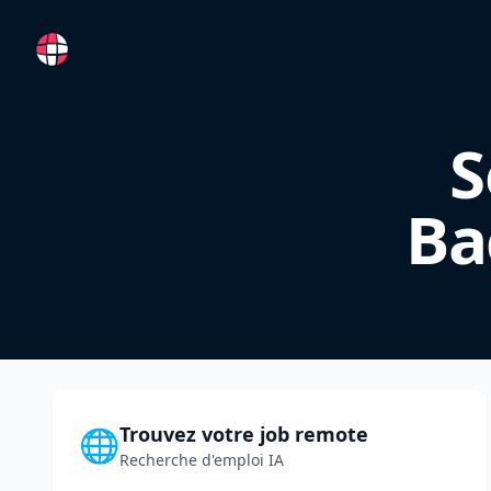
RemoteFR
S
Ba
Trouvez votre job remote
🌐
Recherche d'emploi IA