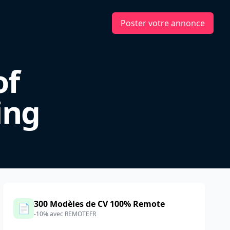
Poster votre annonce
of
ing
300 Modèles de CV 100% Remote
📄
-10% avec REMOTEFR