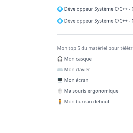
🌐
Développeur Système C/C++ -
🌐
Développeur Système C/C++ -
Mon top 5 du matériel pour télétr
🎧 Mon casque
⌨️ Mon clavier
🖥️ Mon écran
🖱️ Ma souris ergonomique
🧍 Mon bureau debout