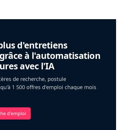
plus d'entretiens
râce à l'automatisation
ures avec l'IA
itères de recherche, postule
u'à 1 500 offres d'emploi chaque mois
che d'emploi