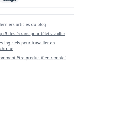
derniers articles du blog
Top 5 des écrans pour télétravailler
 Les logiciels pour travailler en
chrone
mment être productif en remote`