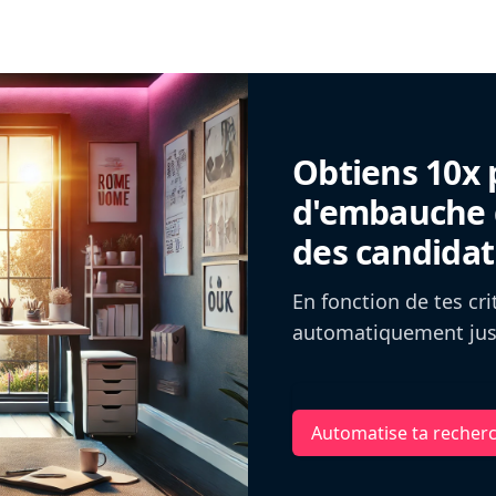
Obtiens 10x 
d'embauche g
des candidat
En fonction de tes cr
automatiquement jusq
Automatise ta recher