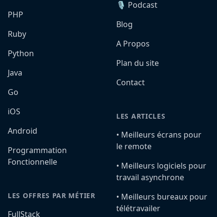
🎙️ Podcast
PHP
Blog
Ruby
A Propos
Python
Plan du site
Java
Contact
Go
iOS
LES ARTICLES
Android
•️ Meilleurs écrans pour
le remote
Programmation
Fonctionnelle
•️ Meilleurs logiciels pour
travail asynchrone
LES OFFRES PAR MÉTIER
•️ Meilleurs bureaux pour
télétravailer
FullStack