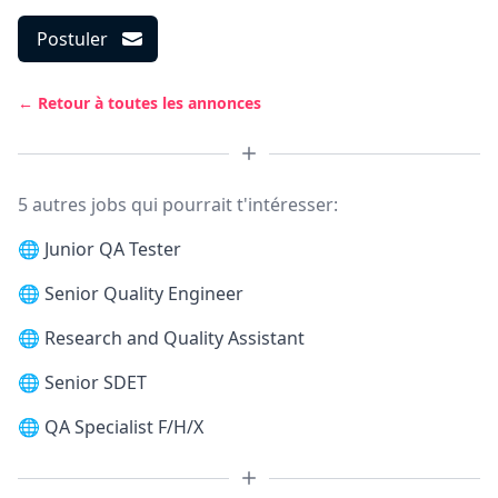
Postuler
← Retour à toutes les annonces
5 autres jobs qui pourrait t'intéresser:
🌐
Junior QA Tester
🌐
Senior Quality Engineer
🌐
Research and Quality Assistant
🌐
Senior SDET
🌐
QA Specialist F/H/X