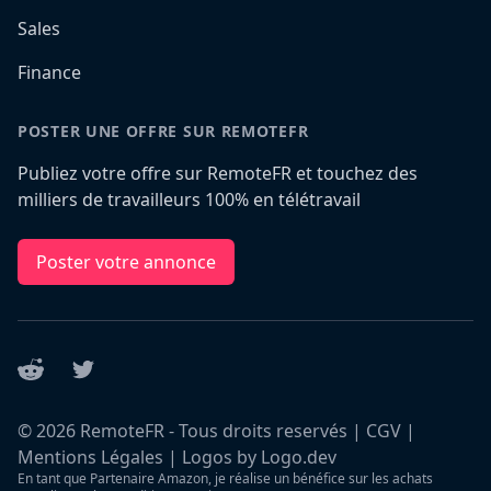
Sales
Finance
POSTER UNE OFFRE SUR REMOTEFR
Publiez votre offre sur RemoteFR et touchez des
milliers de travailleurs 100% en télétravail
Poster votre annonce
Reddit
Twitter
©
2026
RemoteFR - Tous droits reservés |
CGV
|
Mentions Légales
|
Logos by Logo.dev
En tant que Partenaire Amazon, je réalise un bénéfice sur les achats