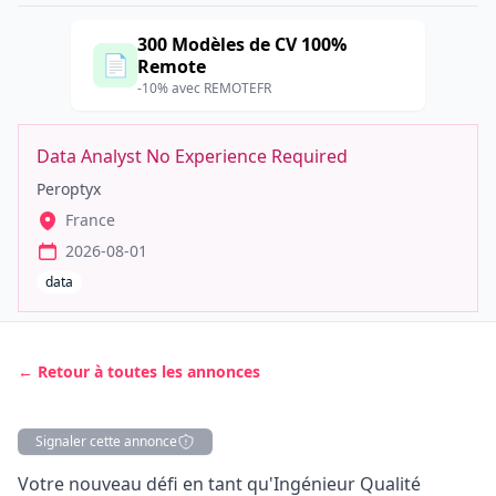
300 Modèles de CV 100%
📄
Remote
-10% avec REMOTEFR
Data Analyst No Experience Required
Peroptyx
France
2026-08-01
data
← Retour à toutes les annonces
Signaler cette annonce
Description
Votre nouveau défi en tant qu'Ingénieur Qualité