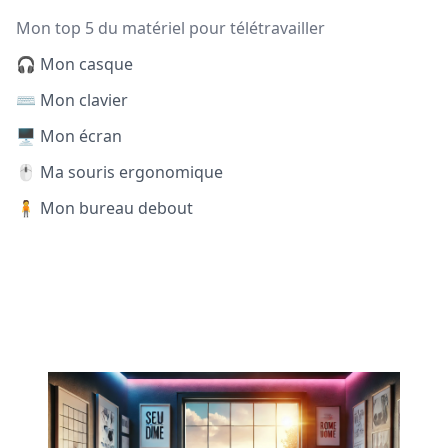
Mon top 5 du matériel pour télétravailler
🎧 Mon casque
⌨️ Mon clavier
🖥️ Mon écran
🖱️ Ma souris ergonomique
🧍 Mon bureau debout