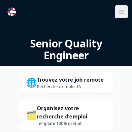
RemoteFR
Ope
Senior Quality
Engineer
Trouvez votre job remote
🌐
Recherche d'emploi IA
Organisez votre
🗂️
recherche d’emploi
Template 100% gratuit