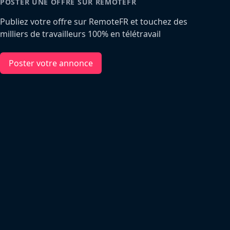
POSTER UNE OFFRE SUR REMOTEFR
Publiez votre offre sur RemoteFR et touchez des
milliers de travailleurs 100% en télétravail
Poster votre annonce