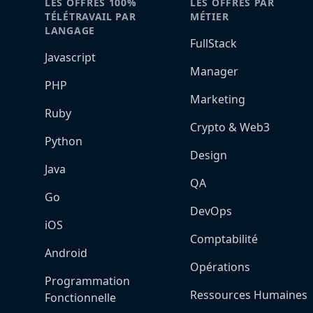
LES OFFRES 100%
LES OFFRES PAR
TÉLÉTRAVAIL PAR
MÉTIER
LANGAGE
FullStack
Javascript
Manager
PHP
Marketing
Ruby
Crypto & Web3
Python
Design
Java
QA
Go
DevOps
iOS
Comptabilité
Android
Opérations
Programmation
Ressources Humaines
Fonctionnelle