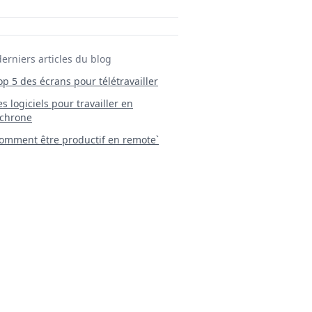
derniers articles du blog
Top 5 des écrans pour télétravailler
 Les logiciels pour travailler en
chrone
mment être productif en remote`