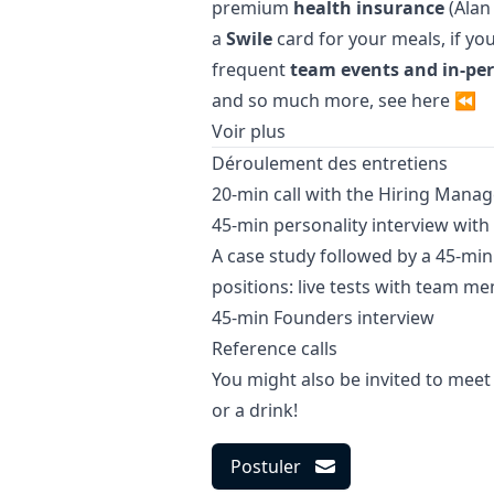
premium
health insurance
(Alan 
a
Swile
card for your meals, if yo
frequent
team events and in-pe
and so much more, see
here
⏪
Voir plus
Déroulement des entretiens
20-min call with the Hiring
Manag
45-min personality interview wi
A case study followed by a 45-mi
positions: live tests with team m
45-min Founders interview
Reference calls
You might also be invited to meet
or a drink!
Postuler