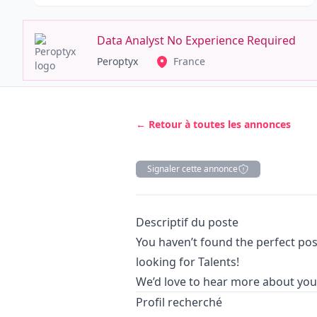
Data Analyst No Experience Required
Peroptyx
France
← Retour à toutes les annonces
Signaler cette annonce
Description
Descriptif du poste
You haven’t found the perfect posi
looking for Talents!
We’d love to hear more about you 
Profil recherché