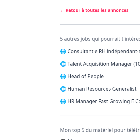
← Retour à toutes les annonces
5 autres jobs qui pourrait t'intére
🌐
Consultant·e RH indépendant·e 
🌐
Talent Acquisition Manager (1
🌐
Head of People
🌐
Human Resources Generalist
🌐
HR Manager Fast Growing E 
Mon top 5 du matériel pour télétr