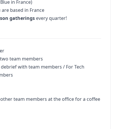
Blue in France)
u are based in France
rson gatherings
every quarter!
er
th two team members
n debrief with team members / For Tech
embers
 other team members at the office for a coffee