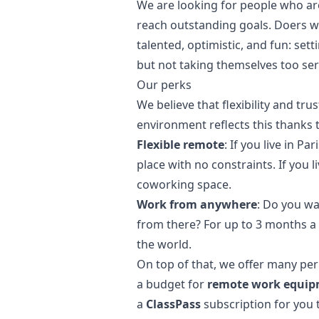
We are looking for people who are
reach outstanding goals. Doers w
talented, optimistic, and fun: sett
but not taking themselves too ser
Our perks
We believe that flexibility and tr
environment reflects this thanks t
Flexible remote
: If you live in P
place with no constraints. If you 
coworking space.
Work from anywhere
: Do you wa
from there? For up to 3 months a
the world.
On top of that, we offer many per
a budget for
remote work equi
a
ClassPass
subscription for you 