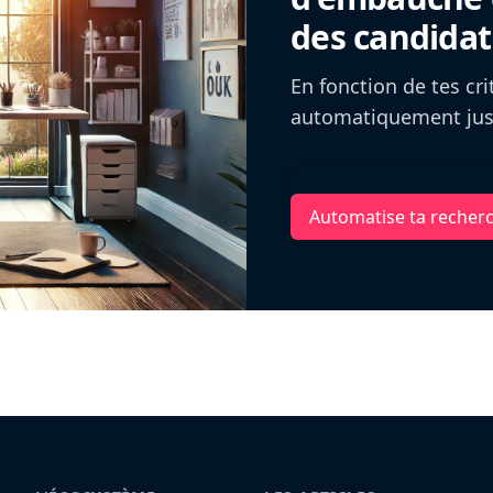
des candidat
En fonction de tes cr
automatiquement jusq
Automatise ta recher