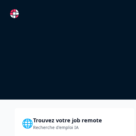
RemoteFR
Trouvez votre job remote
🌐
Recherche d'emploi IA