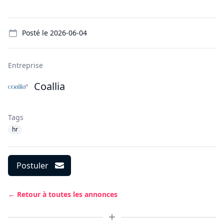
Details
Posté le
2026-06-04
Entreprise
Coallia
Tags
hr
Postuler
← Retour à toutes les annonces