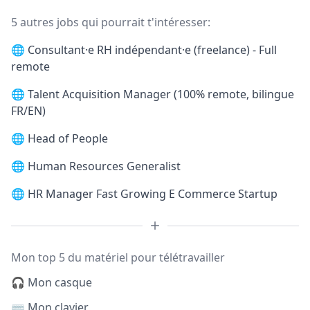
5 autres jobs qui pourrait t'intéresser:
🌐
Consultant·e RH indépendant·e (freelance) - Full
remote
🌐
Talent Acquisition Manager (100% remote, bilingue
FR/EN)
🌐
Head of People
🌐
Human Resources Generalist
🌐
HR Manager Fast Growing E Commerce Startup
Mon top 5 du matériel pour télétravailler
🎧 Mon casque
⌨️ Mon clavier