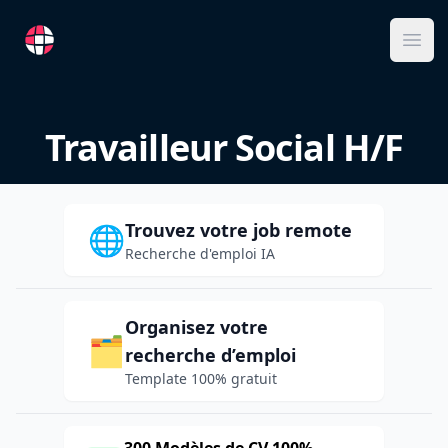
RemoteFR
Ope
Travailleur Social H/F
Trouvez votre job remote
🌐
Recherche d'emploi IA
Organisez votre
🗂️
recherche d’emploi
Template 100% gratuit