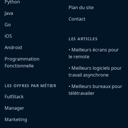
Python
Plan du site
Java
Contact
Go
iOS
LES ARTICLES
Android
•️ Meilleurs écrans pour
le remote
Programmation
Fonctionnelle
•️ Meilleurs logiciels pour
travail asynchrone
LES OFFRES PAR MÉTIER
•️ Meilleurs bureaux pour
télétravailer
FullStack
Manager
Marketing