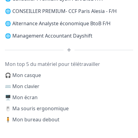
🌐
CONSEILLER PREMIUM- CCF Paris Alesia - F/H
🌐
Alternance Analyste économique BtoB F/H
🌐
Management Accountant Dayshift
Mon top 5 du matériel pour télétravailler
🎧 Mon casque
⌨️ Mon clavier
🖥️ Mon écran
🖱️ Ma souris ergonomique
🧍 Mon bureau debout