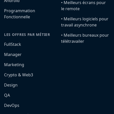
Android
•️ Meilleurs écrans pour
le remote
Programmation
Fonctionnelle
•️ Meilleurs logiciels pour
travail asynchrone
LES OFFRES PAR MÉTIER
•️ Meilleurs bureaux pour
télétravailer
FullStack
Manager
Marketing
Crypto & Web3
Design
QA
DevOps