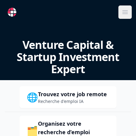
RemoteFR
Ope
Venture Capital &
Startup Investment
Expert
Trouvez votre job remote
🌐
Recherche d'emploi IA
Organisez votre
🗂️
recherche d’emploi