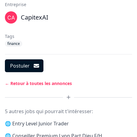
Entreprise
CapitexAI
Tags
finance
Postuler
← Retour à toutes les annonces
5 autres jobs qui pourrait t'intéresser:
🌐
Entry Level Junior Trader
🌐
Conseiller Premium Lyon Part Dieu F/H