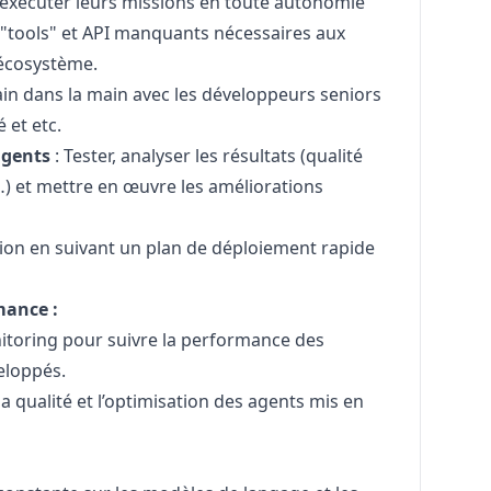
’exécuter leurs missions en toute autonomie
 "tools" et API manquants nécessaires aux
 écosystème.
ain dans la main avec les développeurs seniors
é et etc.
 agents
: Tester, analyser les résultats (qualité
…) et mettre en œuvre les améliorations
ion en suivant un plan de déploiement rapide
mance :
nitoring pour suivre la performance des
veloppés.
a qualité et l’optimisation des agents mis en