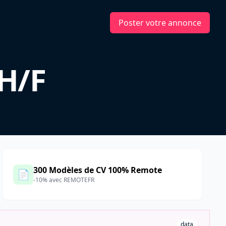
Poster votre annonce
 H/F
300 Modèles de CV 100% Remote
📄
-10% avec REMOTEFR
data