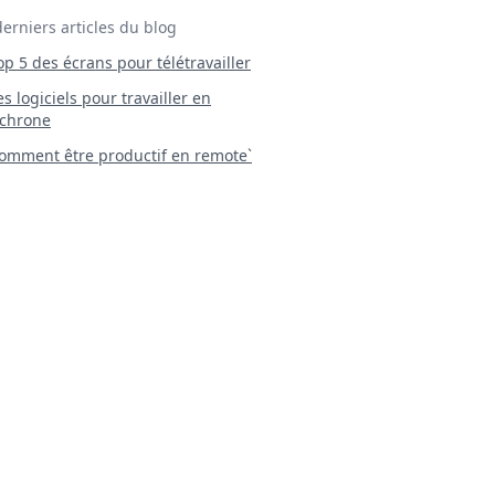
derniers articles du blog
Top 5 des écrans pour télétravailler
 Les logiciels pour travailler en
chrone
mment être productif en remote`