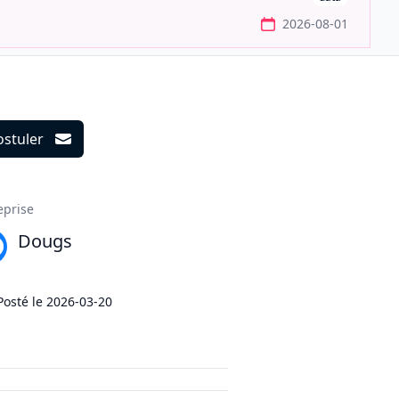
2026-08-01
ostuler
ils
eprise
Dougs
Posté le
2026-03-20