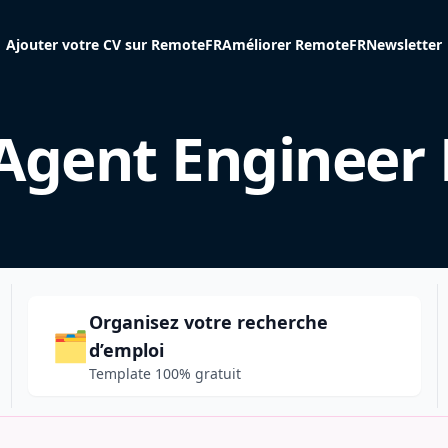
Ajouter votre CV sur RemoteFR
Améliorer RemoteFR
Newsletter
Agent Engineer
Organisez votre recherche
🗂️
d’emploi
Template 100% gratuit