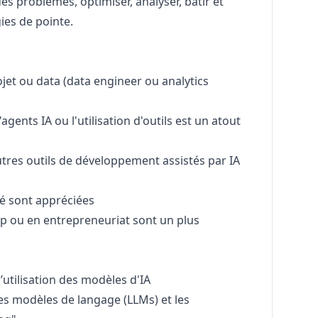
s problèmes, optimiser, analyser, bâtir et
ies de pointe.
jet ou data (data engineer ou analytics
gents IA ou l'utilisation d'outils est un atout
tres outils de développement assistés par IA
é sont appréciées
up ou en entrepreneuriat sont un plus
’utilisation des modèles d'IA
les modèles de langage (LLMs) et les