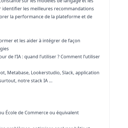
constante sur les modèles de langage et les
r identifier les meilleures recommandations
iorer la performance de la plateforme et de
 former et les aider à intégrer de façon
gies
r de l’IA : quand l’utiliser ? Comment l’utiliser
t, Metabase, Lookerstudio, Slack, application
surtout, notre stack IA …
 ou École de Commerce ou équivalent