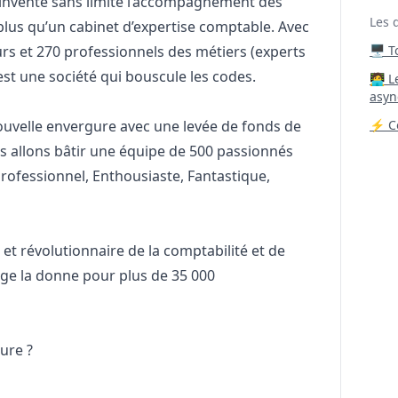
réinvente sans limite l’accompagnement des
Les 
plus qu’un cabinet d’expertise comptable. Avec
rs et 270 professionnels des métiers (experts
🖥️ 
est une société qui bouscule les codes.
‍🧑‍
asyn
nouvelle envergure avec une levée de fonds de
⚡ Co
s allons bâtir une équipe de 500 passionnés
Professionnel, Enthousiaste, Fantastique,
et révolutionnaire de la comptabilité et de
ge la donne pour plus de 35 000
ture ?