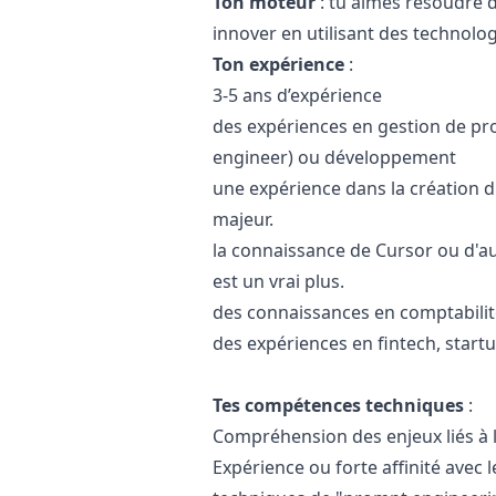
Ton moteur
:
tu aimes résoudre de
innover en utilisant des technolog
Ton expérience
:
3-5 ans d’expérience
des expériences en gestion de pro
engineer) ou développement
une expérience dans la création d'a
majeur.
la connaissance de Cursor ou d'au
est un vrai plus.
des connaissances en comptabilit
des expériences en fintech, start
Tes compétences
techniques
:
Compréhension des enjeux liés à l
Expérience ou forte affinité avec 