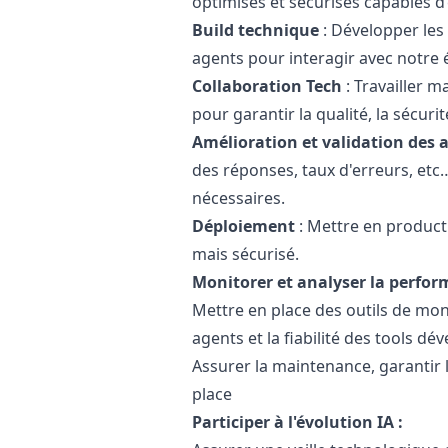
optimisés et sécurisés capables d
Build technique
: Développer les
agents pour interagir avec notre
Collaboration Tech
: Travailler m
pour garantir la qualité, la sécurit
Amélioration et validation des
des réponses, taux d'erreurs, etc
nécessaires.
Déploiement
: Mettre en product
mais sécurisé.
Monitorer et analyser la perfor
Mettre en place des outils de mo
agents et la fiabilité des tools dé
Assurer la maintenance, garantir l
place
Participer à l'évolution IA :