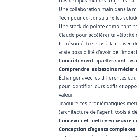
Des équipes métiers toujours part
Une collaboration main dans la ma
Tech pour co-construire les solutio
Une stack de pointe combinant no
Claude pour accélérer ta vélocité 
En résumé, tu seras à la croisée d
vraie possibilité d’avoir de l’impact
Concrètement, quelles sont tes 
Comprendre les besoins métier e
Échanger avec les différentes équ
pour identifier leurs défis et oppo
valeur
Traduire ces problématiques méti
(architecture de l'agent, tools à d
Concevoir et mettre en œuvre de
Conception d’agents complexes