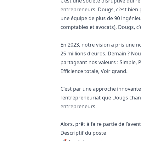
C’est une société disruptive qui 
entrepreneurs. Dougs, c’est bien 
une équipe de plus de 90 ingénieu
comptables et avocats), Dougs, c’
En 2023, notre vision a pris une 
25 millions d'euros. Demain ? Nou
partageant nos valeurs : Simple, 
Efficience totale, Voir grand.
C'est par une approche innovante 
l’entrepreneuriat que Dougs chan
entrepreneurs.
Alors, prêt à faire partie de l'aven
Descriptif du poste