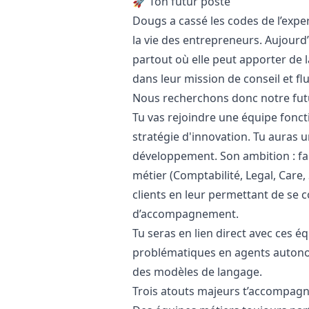
🚀 Ton futur poste
Dougs a cassé les codes de l’exper
la vie des entrepreneurs. Aujourd’
partout où elle peut apporter de 
dans leur mission de conseil et flu
Nous recherchons donc notre futu
Tu vas rejoindre une équipe fonct
stratégie d'innovation. Tu auras u
développement. Son ambition : fa
métier (Comptabilité, Legal, Care,
clients en leur permettant de se c
d’accompagnement.
Tu seras en lien direct avec ces é
problématiques en agents autonom
des modèles de langage.
Trois atouts majeurs t’accompagn