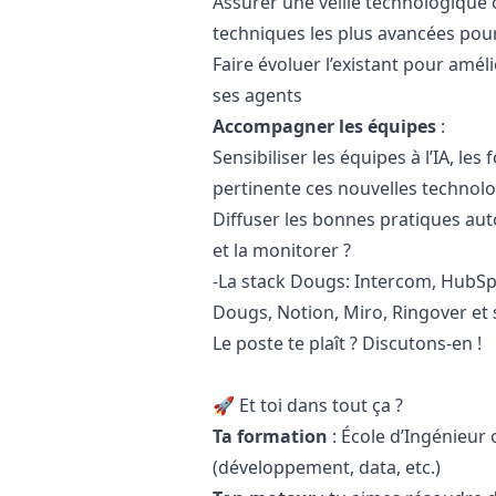
Assurer une veille technologique 
techniques les plus avancées pou
Faire évoluer l’existant pour amél
ses agents
Accompagner les équipes
:
Sensibiliser les équipes à l’IA, les
pertinente ces nouvelles technolo
Diffuser les bonnes pratiques autou
et la monitorer ?
-
La stack Dougs: Intercom, HubSpo
Dougs, Notion, Miro, Ringover et 
Le poste te plaît ? Discutons-en !
🚀 Et toi dans tout ça ?
Ta formation
:
École d’Ingénieur
(développement, data, etc.)