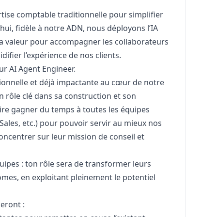
tise comptable traditionnelle pour simplifier
hui, fidèle à notre ADN, nous déployons l’IA
la valeur pour accompagner les collaborateurs
idifier l’expérience de nos clients.
r AI Agent Engineer.
ionnelle et déjà impactante au cœur de notre
n rôle clé dans sa construction et son
ire gagner du temps à toutes les équipes
 Sales, etc.) pour pouvoir servir au mieux nos
oncentrer sur leur mission de conseil et
quipes : ton rôle sera de transformer leurs
es, en exploitant pleinement le potentiel
eront :