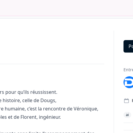
P
Deta
Entr
 pour qu’ils réussissent.
 histoire, celle de Dougs,
re humaine, c’est la rencontre de Véronique,
ai
es et de Florent, ingénieur.