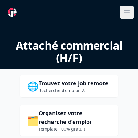
RemoteFR
Ope
Attaché commercial
(H/F)
Trouvez votre job remote
🌐
Recherche d'emploi IA
Organisez votre
🗂️
recherche d’emploi
Template 100% gratuit