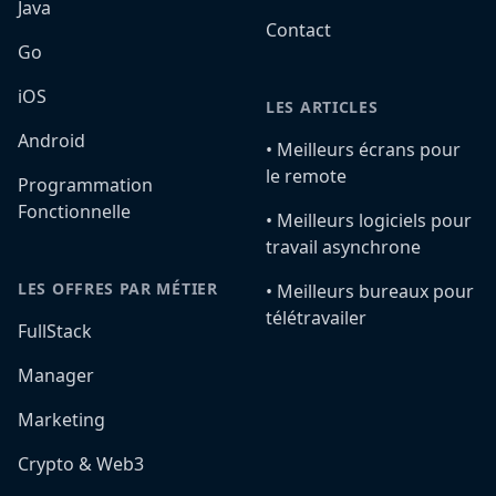
Java
Contact
Go
iOS
LES ARTICLES
Android
•️ Meilleurs écrans pour
le remote
Programmation
Fonctionnelle
•️ Meilleurs logiciels pour
travail asynchrone
LES OFFRES PAR MÉTIER
•️ Meilleurs bureaux pour
télétravailer
FullStack
Manager
Marketing
Crypto & Web3