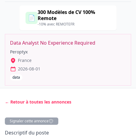
300 Modèles de CV 100%
📄
Remote
-10% avec REMOTEFR
Data Analyst No Experience Required
Peroptyx
France
2026-08-01
data
← Retour à toutes les annonces
Signaler cette annonce
Description
Descriptif du poste