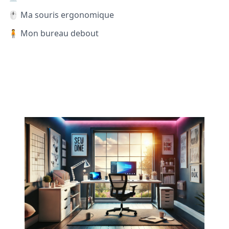
🖱️ Ma souris ergonomique
🧍 Mon bureau debout