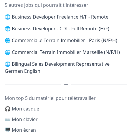
5 autres jobs qui pourrait t'intéresser:
🌐
Business Developer Freelance H/F - Remote
🌐
Business Developer - CDI - Full Remote (H/F)
🌐
Commercial.e Terrain Immobilier - Paris (N/F/H)
🌐
Commercial Terrain Immobilier Marseille (N/F/H)
🌐
Bilingual Sales Development Representative
German English
Mon top 5 du matériel pour télétravailler
🎧 Mon casque
⌨️ Mon clavier
🖥️ Mon écran