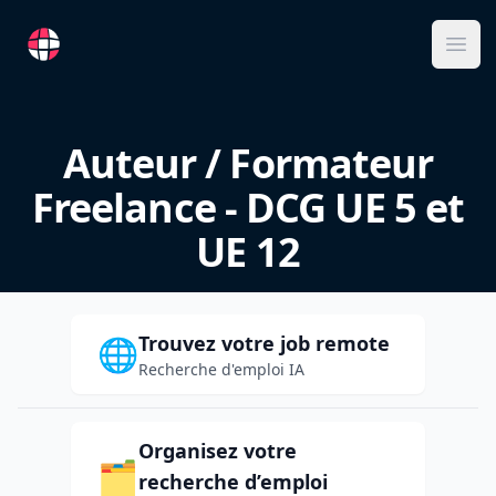
RemoteFR
Ope
Auteur / Formateur
Freelance - DCG UE 5 et
UE 12
Trouvez votre job remote
🌐
Recherche d'emploi IA
Organisez votre
🗂️
recherche d’emploi