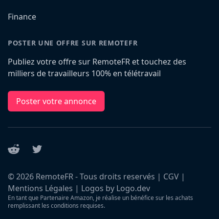
Finance
POSTER UNE OFFRE SUR REMOTEFR
Publiez votre offre sur RemoteFR et touchez des
milliers de travailleurs 100% en télétravail
Poster votre annonce
Reddit
Twitter
©
2026
RemoteFR - Tous droits reservés |
CGV
|
Mentions Légales
|
Logos by Logo.dev
En tant que Partenaire Amazon, je réalise un bénéfice sur les achats
remplissant les conditions requises.