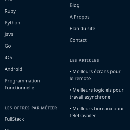
Blog
Ruby
A Propos
Python
Plan du site
Java
Contact
Go
iOS
LES ARTICLES
Android
•️ Meilleurs écrans pour
le remote
Programmation
Fonctionnelle
•️ Meilleurs logiciels pour
travail asynchrone
LES OFFRES PAR MÉTIER
•️ Meilleurs bureaux pour
télétravailer
FullStack