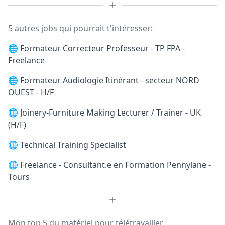
5 autres jobs qui pourrait t'intéresser:
🌐
Formateur Correcteur Professeur - TP FPA -
Freelance
🌐
Formateur Audiologie Itinérant - secteur NORD
OUEST - H/F
🌐
Joinery-Furniture Making Lecturer / Trainer - UK
(H/F)
🌐
Technical Training Specialist
🌐
Freelance - Consultant.e en Formation Pennylane -
Tours
Mon top 5 du matériel pour télétravailler