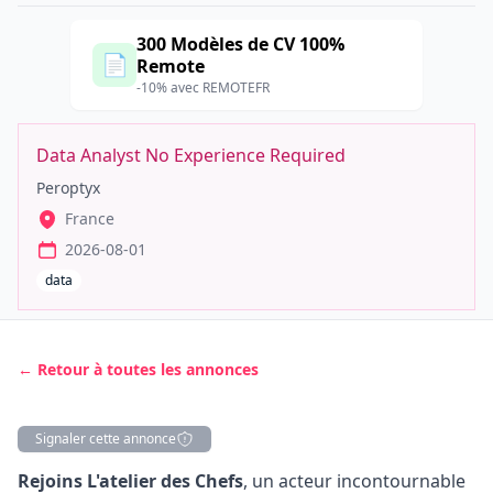
300 Modèles de CV 100%
📄
Remote
-10% avec REMOTEFR
Data Analyst No Experience Required
Peroptyx
France
2026-08-01
data
← Retour à toutes les annonces
Signaler cette annonce
Description
Rejoins L'atelier des Chefs
, un acteur incontournable