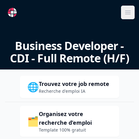
RemoteFR
Ope
Business Developer -
CDI - Full Remote (H/F)
Trouvez votre job remote
🌐
Recherche d'emploi IA
Organisez votre
🗂️
recherche d’emploi
Template 100% gratuit