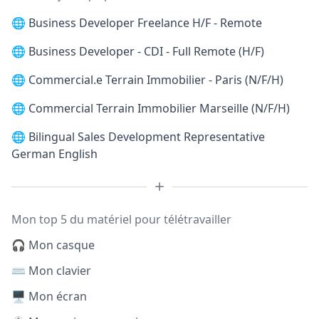
🌐
Business Developer Freelance H/F - Remote
🌐
Business Developer - CDI - Full Remote (H/F)
🌐
Commercial.e Terrain Immobilier - Paris (N/F/H)
🌐
Commercial Terrain Immobilier Marseille (N/F/H)
🌐
Bilingual Sales Development Representative
German English
Mon top 5 du matériel pour télétravailler
🎧 Mon casque
⌨️ Mon clavier
🖥️ Mon écran