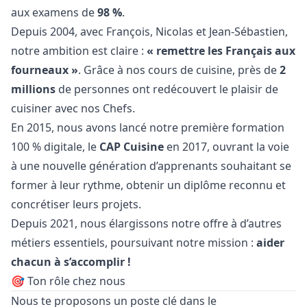
aux examens de
98 %
.
Depuis 2004, avec François, Nicolas et Jean-Sébastien,
notre ambition est claire :
« remettre les Français aux
fourneaux »
. Grâce à nos cours de cuisine, près de
2
millions
de personnes ont redécouvert le plaisir de
cuisiner avec nos Chefs.
En 2015, nous avons lancé notre première formation
100 % digitale, le
CAP Cuisine
en 2017, ouvrant la voie
à une nouvelle génération d’apprenants souhaitant se
former à leur rythme, obtenir un diplôme reconnu et
concrétiser leurs projets.
Depuis 2021, nous élargissons notre offre à d’autres
métiers essentiels, poursuivant notre mission :
aider
chacun à s’accomplir !
🎯 Ton rôle chez nous
Nous te proposons un poste clé dans le