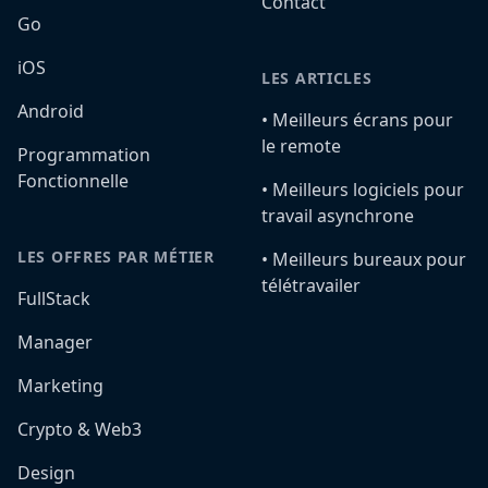
Contact
Go
iOS
LES ARTICLES
Android
•️ Meilleurs écrans pour
le remote
Programmation
Fonctionnelle
•️ Meilleurs logiciels pour
travail asynchrone
LES OFFRES PAR MÉTIER
•️ Meilleurs bureaux pour
télétravailer
FullStack
Manager
Marketing
Crypto & Web3
Design