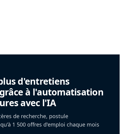
plus d'entretiens
râce à l'automatisation
ures avec l'IA
itères de recherche, postule
u'à 1 500 offres d'emploi chaque mois