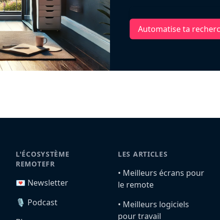
Automatise ta recher
L'ÉCOSYSTÈME
LES ARTICLES
REMOTEFR
•️ Meilleurs écrans pour
💌 Newsletter
le remote
🎙️ Podcast
•️ Meilleurs logiciels
pour travail