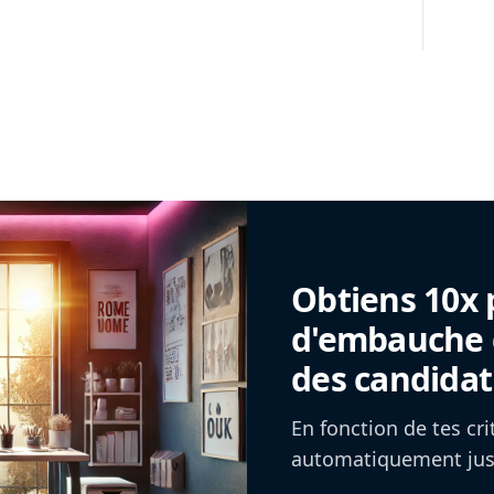
Obtiens 10x 
d'embauche g
des candidat
En fonction de tes cr
automatiquement jusq