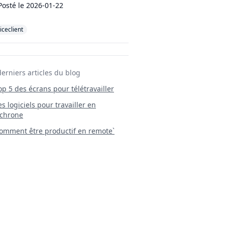
Posté le
2026-01-22
iceclient
derniers articles du blog
Top 5 des écrans pour télétravailler
 Les logiciels pour travailler en
chrone
mment être productif en remote`