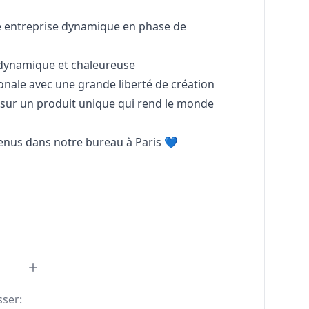
ne entreprise dynamique en phase de
, dynamique et chaleureuse
onale avec une grande liberté de création
r sur un produit unique qui rend le monde
venus dans notre bureau à Paris 💙
sser: