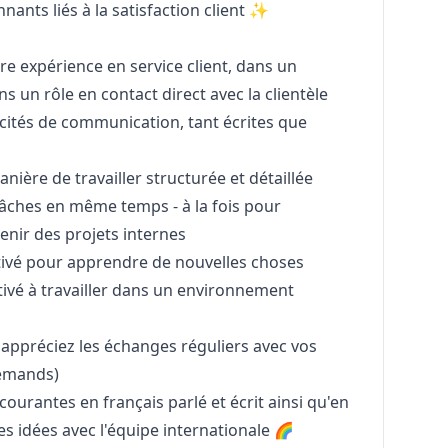
nants liés à la satisfaction client ✨
e expérience en service client, dans un
s un rôle en contact direct avec la clientèle
cités de communication, tant écrites que
ière de travailler structurée et détaillée
tâches en même temps - à la fois pour
tenir des projets internes
tivé pour apprendre de nouvelles choses
otivé à travailler dans un environnement
t appréciez les échanges réguliers avec vos
lemands)
rantes en français parlé et écrit ainsi qu'en
es idées avec l'équipe internationale 🌈