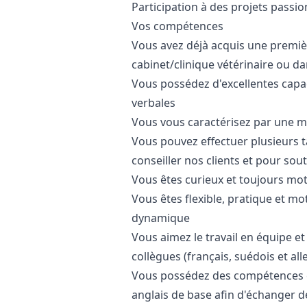
Participation à des projets passion
Vos compétences
Vous avez déjà acquis une premièr
cabinet/clinique vétérinaire ou dan
Vous possédez d'excellentes capa
verbales
Vous vous caractérisez par une man
Vous pouvez effectuer plusieurs 
conseiller nos clients et pour sou
Vous êtes curieux et toujours mo
Vous êtes flexible, pratique et m
dynamique
Vous aimez le travail en équipe e
collègues (français, suédois et al
Vous possédez des compétences cou
anglais de base afin d'échanger d