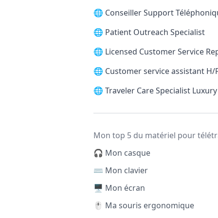
🌐
Conseiller Support Téléphoni
🌐
Patient Outreach Specialist
🌐
Licensed Customer Service Re
🌐
Customer service assistant H/
🌐
Traveler Care Specialist Luxury
Mon top 5 du matériel pour télétr
🎧 Mon casque
⌨️ Mon clavier
🖥️ Mon écran
🖱️ Ma souris ergonomique