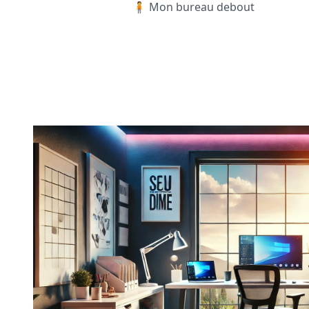
🧍 Mon bureau debout