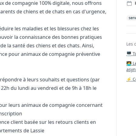
x de compagnie 100% digitale, nous offrons
arents de chiens et de chats en cas d'urgence,
serv
duire les maladies et les blessures chez les
voir la connaissance des bonnes pratiques
Les 
de la santé des chiens et des chats. Ainsi,
nce pour animaux de compagnie préventive
🖥️ 
‍🧑‍
asyn
répondre à leurs souhaits et questions (par
⚡ Co
à 22h du lundi au vendredi et de 9h à 18h le
 pour leurs animaux de compagnie concernant
nscription
nce client basée sur les retours clients en
artements de Lassie