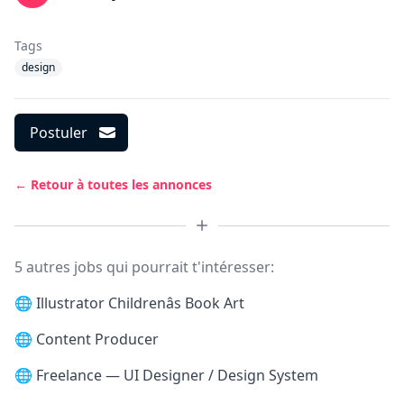
Tags
design
Postuler
← Retour à toutes les annonces
5 autres jobs qui pourrait t'intéresser:
🌐
Illustrator Childrenâs Book Art
🌐
Content Producer
🌐
Freelance — UI Designer / Design System