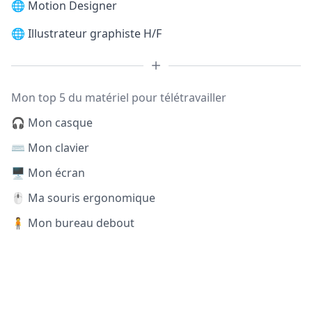
🌐
Motion Designer
🌐
Illustrateur graphiste H/F
Mon top 5 du matériel pour télétravailler
🎧 Mon casque
⌨️ Mon clavier
🖥️ Mon écran
🖱️ Ma souris ergonomique
🧍 Mon bureau debout