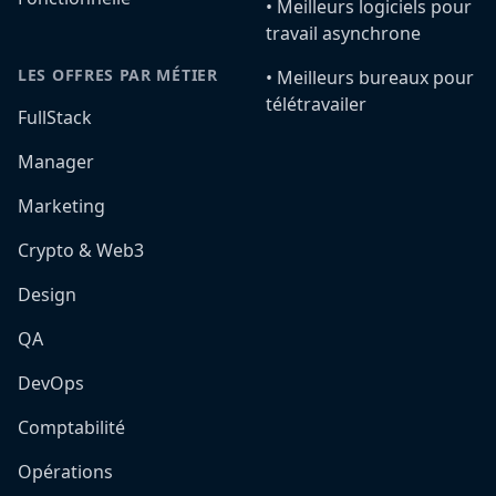
•️ Meilleurs logiciels pour
travail asynchrone
LES OFFRES PAR MÉTIER
•️ Meilleurs bureaux pour
télétravailer
FullStack
Manager
Marketing
Crypto & Web3
Design
QA
DevOps
Comptabilité
Opérations