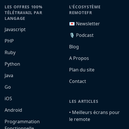
LES OFFRES 100%
L'ÉCOSYSTÈME
TÉLÉTRAVAIL PAR
REMOTEFR
LANGAGE
💌 Newsletter
Javascript
🎙️ Podcast
PHP
Blog
Ruby
A Propos
Python
Plan du site
Java
Contact
Go
iOS
LES ARTICLES
Android
•️ Meilleurs écrans pour
le remote
Programmation
Fonctionnelle