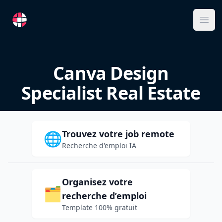
RemoteFR
Ope
Canva Design
Specialist Real Estate
Trouvez votre job remote
🌐
Recherche d'emploi IA
Organisez votre
🗂️
recherche d’emploi
Template 100% gratuit