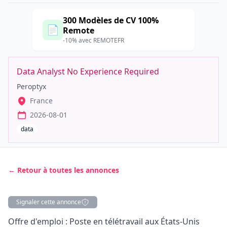
300 Modèles de CV 100%
📄
Remote
-10% avec REMOTEFR
Data Analyst No Experience Required
Peroptyx
France
2026-08-01
data
← Retour à toutes les annonces
Signaler cette annonce
Description
Offre d'emploi : Poste en télétravail aux États-Unis