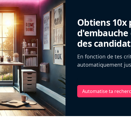
Obtiens 10x 
d'embauche g
des candidat
En fonction de tes cr
automatiquement jusq
Automatise ta recher