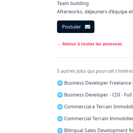
Team building
Afterworks, déjeuners d’équipe et
Postuler
← Retour à toutes les annonces
5 autres jobs qui pourrait t'intére
🌐
Business Developer Freelance 
🌐
Business Developer - CDI - Ful
🌐
Commercial.e Terrain Immobilie
🌐
Commercial Terrain Immobilier
🌐
Bilingual Sales Development 