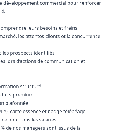
de développement commercial pour renforcer
lé.
, comprendre leurs besoins et freins
marché, les attentes clients et la concurrence
 les prospects identifiés
nes lors d’actions de communication et
ormation structuré
roduits premium
on plafonnée
lle), carte essence et badge télépéage
ble pour tous les salariés
0 % de nos managers sont issus de la