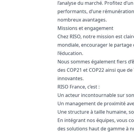
l’analyse du marché. Profitez d’un
performants, d’une rémunération a
nombreux avantages.
Missions et engagement
Chez RISO, notre mission est clair
mondiale, encourager le partage d’
l’éducation.
Nous sommes également fiers d’êtr
des COP21 et COP22 ainsi que de 
innovantes.
RISO France, c’est :
Un acteur incontournable sur so
Un management de proximité avec
Une structure à taille humaine, so
En intégrant nos équipes, vous c
des solutions haut de gamme à no