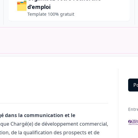
🗂️
d’emploi
Template 100% gratuit
P
Deta
Entr
gé dans la communication et le
 que Chargé(e) de développement commercial,
on, de la qualification des prospects et de