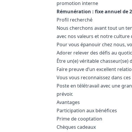
promotion interne
Rémunération : fixe annuel de 26
Profil recherché
Nous cherchons avant tout un t
avec nos valeurs et notre culture 
Pour vous épanouir chez nous, vo
Adorer relever des défis au quoti
Être un(e) véritable chasseur(se) 
Faire preuve d’un excellent relat
Vous vous reconnaissez dans ces q
Poste en télétravail avec une gr
prévoir.
Avantages
Participation aux bénéfices
Prime de cooptation
Chèques cadeaux