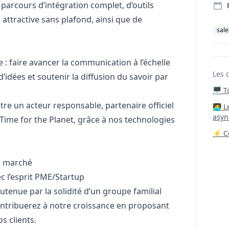
 parcours d’intégration complet, d’outils
ttractive sans plafond, ainsi que de
sale
e : faire avancer la communication à l’échelle
Les 
idées et soutenir la diffusion du savoir par
🖥️ 
e un acteur responsable, partenaire officiel
‍🧑‍
asyn
Time for the Planet, grâce à nos technologies
⚡ Co
n marché
 l’esprit PME/Startup
utenue par la solidité d’un groupe familial
ontribuerez à notre croissance en proposant
s clients.