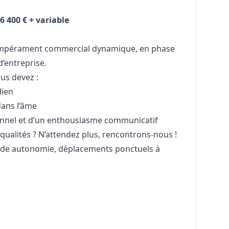
 400 € + variable
empérament commercial dynamique, en phase
d’entreprise.
us devez :
dien
dans l’âme
ionnel et d’un enthousiasme communicatif
ualités ? N’attendez plus, rencontrons-nous !
ande autonomie, déplacements ponctuels à