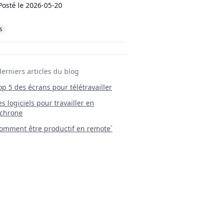
Posté le
2026-05-20
s
derniers articles du blog
Top 5 des écrans pour télétravailler
 Les logiciels pour travailler en
chrone
mment être productif en remote`