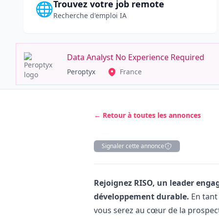
Trouvez votre job remote
🌐
Recherche d'emploi IA
Data Analyst No Experience Required
Peroptyx
France
← Retour à toutes les annonces
Signaler cette annonce
Description
Rejoignez RISO, un leader enga
développement durable.
En tant
vous serez au cœur de la prospecti