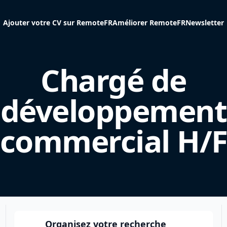
Ajouter votre CV sur RemoteFR
Améliorer RemoteFR
Newsletter
Chargé de
développement
commercial H/
Organisez votre recherche