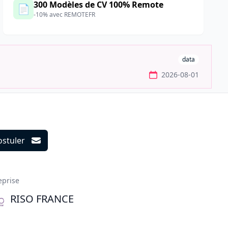
300 Modèles de CV 100% Remote
📄
-10% avec REMOTEFR
data
2026-08-01
ostuler
ils
eprise
RISO FRANCE