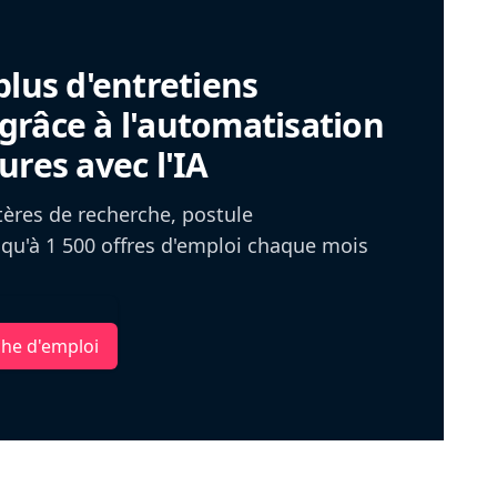
plus d'entretiens
râce à l'automatisation
ures avec l'IA
itères de recherche, postule
u'à 1 500 offres d'emploi chaque mois
che d'emploi