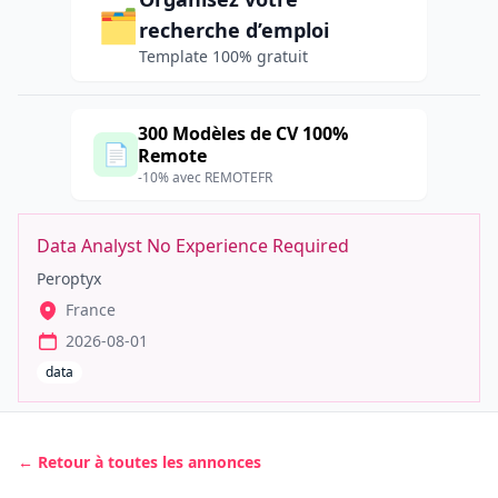
🗂️
recherche d’emploi
Template 100% gratuit
300 Modèles de CV 100%
📄
Remote
-10% avec REMOTEFR
Data Analyst No Experience Required
Peroptyx
France
2026-08-01
data
← Retour à toutes les annonces