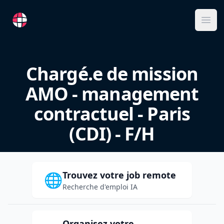
RemoteFR
Ope
Chargé.e de mission
AMO - management
contractuel - Paris
(CDI) - F/H
Trouvez votre job remote
🌐
Recherche d'emploi IA
Organisez votre