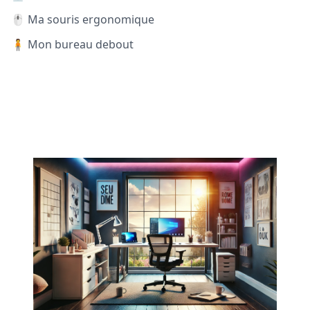
🖱️ Ma souris ergonomique
🧍 Mon bureau debout