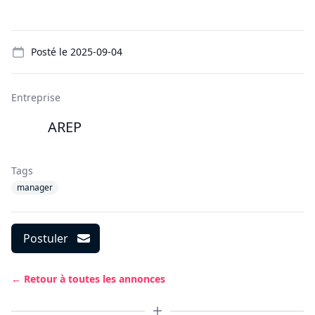
Details
Posté le
2025-09-04
Entreprise
AREP
Tags
manager
Postuler
← Retour à toutes les annonces