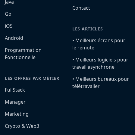
Java
Contact
Go
iOS
LES ARTICLES
Android
•️ Meilleurs écrans pour
le remote
Programmation
Fonctionnelle
•️ Meilleurs logiciels pour
travail asynchrone
LES OFFRES PAR MÉTIER
•️ Meilleurs bureaux pour
télétravailer
FullStack
Manager
Marketing
Crypto & Web3