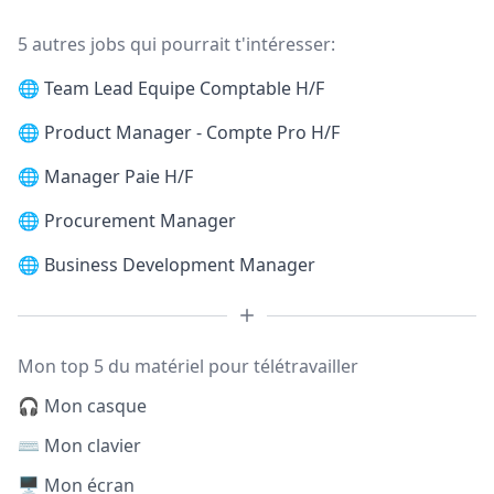
5 autres jobs qui pourrait t'intéresser:
🌐
Team Lead Equipe Comptable H/F
🌐
Product Manager - Compte Pro H/F
🌐
Manager Paie H/F
🌐
Procurement Manager
🌐
Business Development Manager
Mon top 5 du matériel pour télétravailler
🎧 Mon casque
⌨️ Mon clavier
🖥️ Mon écran