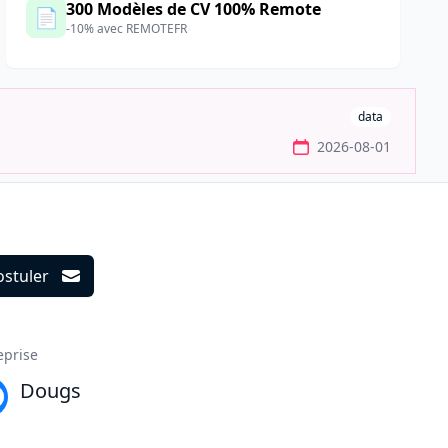
300 Modèles de CV 100% Remote
📄
-10% avec REMOTEFR
data
2026-08-01
ostuler
ils
eprise
Dougs