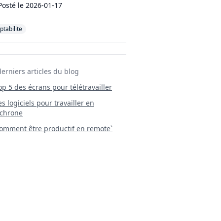
Posté le
2026-01-17
tabilite
derniers articles du blog
Top 5 des écrans pour télétravailler
 Les logiciels pour travailler en
chrone
mment être productif en remote`