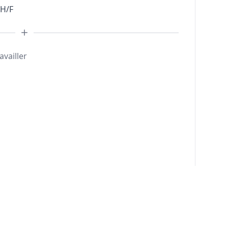
 H/F
availler