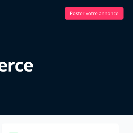
Poster votre annonce
erce