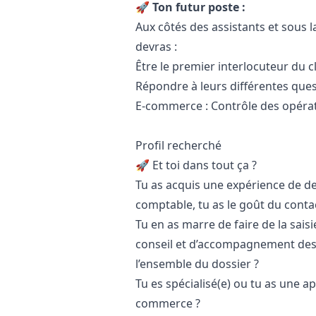
🚀 Ton futur poste :
Aux côtés des assistants et sous l
devras :
Être le premier interlocuteur du cl
Répondre à leurs différentes que
E-commerce : Contrôle des opérati
Profil recherché
🚀 Et toi dans tout ça ?
Tu as acquis une expérience de d
comptable, tu as le
go
ût du contac
Tu en as marre de faire de la sais
conseil et d’accompagnement des 
l’ensemble du dossier ?
Tu es spécialisé(e) ou tu as une ap
commerce ?