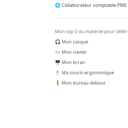
🌐
Collaborateur comptable PME
Mon top 5 du matériel pour télétr
🎧 Mon casque
⌨️ Mon clavier
🖥️ Mon écran
🖱️ Ma souris ergonomique
🧍 Mon bureau debout