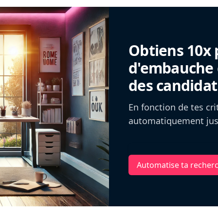
Obtiens 10x 
d'embauche g
des candidat
En fonction de tes cr
automatiquement jusq
Automatise ta recher