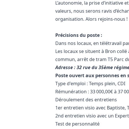
L’autonomie, la prise d’initiative e
valeurs, nous serons ravis d’échan
organisation. Alors rejoins-nous !
Précisions du poste :
Dans nos locaux, en télétravail par
Les locaux se situent à Bron collé
commun, arrêt de tram T5 Parc du
Adresse : 32 rue du 35ème régime
Poste ouvert aux personnes en 
Type d'emploi : Temps plein, CDI
Rémunération : 33 000,00€ à 37 00
Déroulement des entretiens
1er entretien visio avec Baptiste, 
2nd entretien visio avec un Exper
Test de personnalité