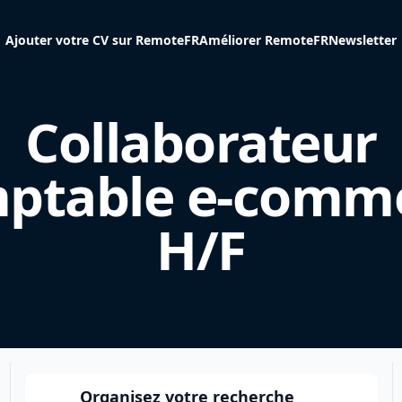
Ajouter votre CV sur RemoteFR
Améliorer RemoteFR
Newsletter
Collaborateur
ptable e-comm
H/F
Organisez votre recherche