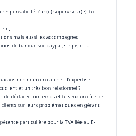
a responsabilité d’un(e) superviseur(e), tu
ient,
stions mais aussi les accompagner,
ons de banque sur paypal, stripe, etc..
eux ans minimum en cabinet d’expertise
t client et un très bon relationnel ?
ie, de déclarer ton temps et tu veux un rôle de
clients sur leurs problématiques en gérant
pétence particulière pour la TVA liée au E-