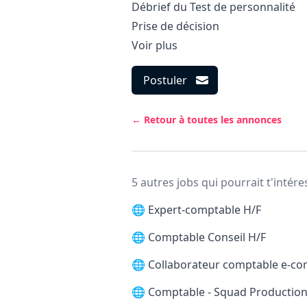
Débrief du Test de personnalité
Prise de décision
Voir plus
Postuler
← Retour à toutes les annonces
5 autres jobs qui pourrait t'intére
🌐
Expert-comptable H/F
🌐
Comptable Conseil H/F
🌐
Collaborateur comptable e-c
🌐
Comptable - Squad Production