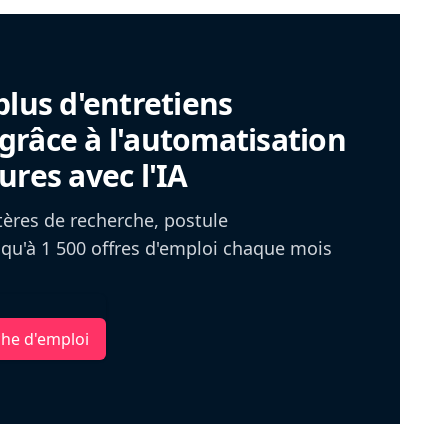
plus d'entretiens
râce à l'automatisation
ures avec l'IA
itères de recherche, postule
u'à 1 500 offres d'emploi chaque mois
che d'emploi