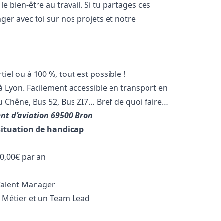
t le bien-être au travail. Si tu partages ces
ger avec toi sur nos projets et notre
tiel ou à 100 %, tout est possible !
 à Lyon. Facilement accessible en transport en
 Chêne, Bus 52, Bus ZI7… Bref de quoi faire…
nt d’aviation 69500 Bron
situation de handicap
0,00€ par an
Talent
Manager
t Métier et un Team Lead