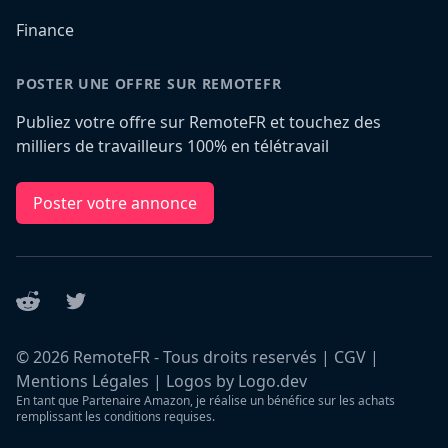
Finance
POSTER UNE OFFRE SUR REMOTEFR
Publiez votre offre sur RemoteFR et touchez des
milliers de travailleurs 100% en télétravail
Poster votre annonce
Reddit
Twitter
©
2026
RemoteFR - Tous droits reservés |
CGV
|
Mentions Légales
|
Logos by Logo.dev
En tant que Partenaire Amazon, je réalise un bénéfice sur les achats
remplissant les conditions requises.