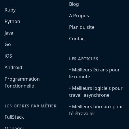
Blog
Ruby
A Propos
Python
Plan du site
Java
Contact
Go
iOS
LES ARTICLES
Android
•️ Meilleurs écrans pour
le remote
Programmation
Fonctionnelle
•️ Meilleurs logiciels pour
travail asynchrone
LES OFFRES PAR MÉTIER
•️ Meilleurs bureaux pour
télétravailer
FullStack
Manager