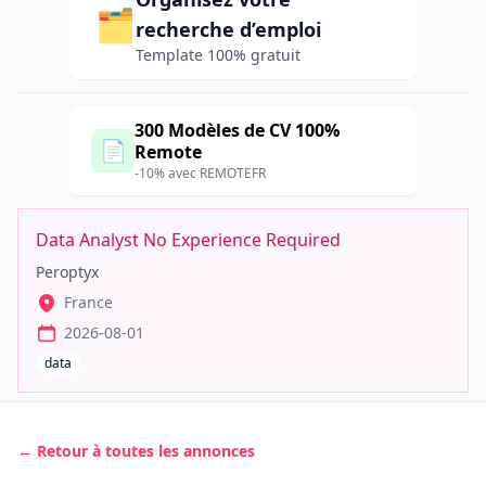
🗂️
recherche d’emploi
Template 100% gratuit
300 Modèles de CV 100%
📄
Remote
-10% avec REMOTEFR
Data Analyst No Experience Required
Peroptyx
France
2026-08-01
data
← Retour à toutes les annonces