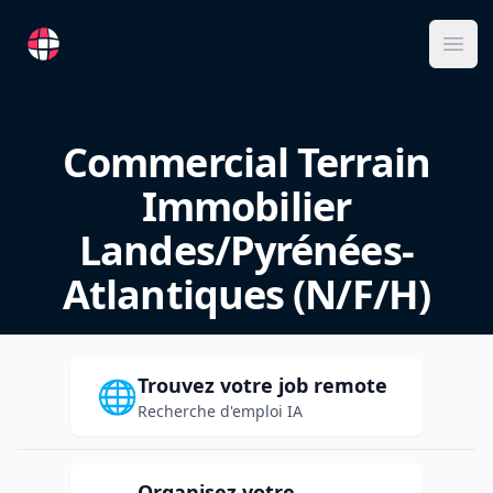
RemoteFR
Ope
Commercial Terrain
Immobilier
Landes/Pyrénées-
Atlantiques (N/F/H)
Trouvez votre job remote
🌐
Recherche d'emploi IA
Organisez votre