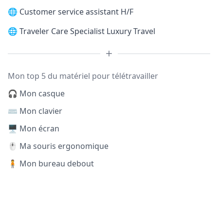
🌐
Customer service assistant H/F
🌐
Traveler Care Specialist Luxury Travel
Mon top 5 du matériel pour télétravailler
🎧 Mon casque
⌨️ Mon clavier
🖥️ Mon écran
🖱️ Ma souris ergonomique
🧍 Mon bureau debout