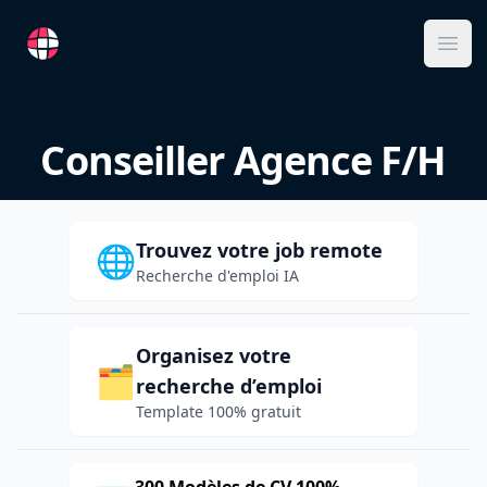
RemoteFR
Ope
Conseiller Agence F/H
Trouvez votre job remote
🌐
Recherche d'emploi IA
Organisez votre
🗂️
recherche d’emploi
Template 100% gratuit