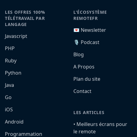
LES OFFRES 100%
L'ÉCOSYSTÈME
TÉLÉTRAVAIL PAR
REMOTEFR
LANGAGE
💌 Newsletter
Javascript
🎙️ Podcast
PHP
Blog
Ruby
A Propos
Python
Plan du site
Java
Contact
Go
iOS
LES ARTICLES
Android
•️ Meilleurs écrans pour
le remote
Programmation