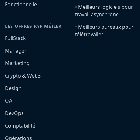
Fonctionnelle
•️ Meilleurs logiciels pour
travail asynchrone
LES OFFRES PAR MÉTIER
•️ Meilleurs bureaux pour
télétravailer
FullStack
Manager
Marketing
Crypto & Web3
Design
QA
DevOps
Comptabilité
Opérations