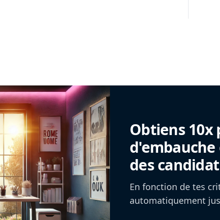
Obtiens 10x 
d'embauche g
des candidat
En fonction de tes cr
automatiquement jusq