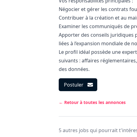
Vos responsabilités principales :
Négocier et gérer les contrats f
Contribuer à la création et au m
Examiner les communiqués de pr
Apporter des conseils juridiques
liées à l’expansion mondiale de 
Le profil idéal possède une exper
suivants : affaires réglementaires
des données.
Postuler
← Retour à toutes les annonces
5 autres jobs qui pourrait t'intére