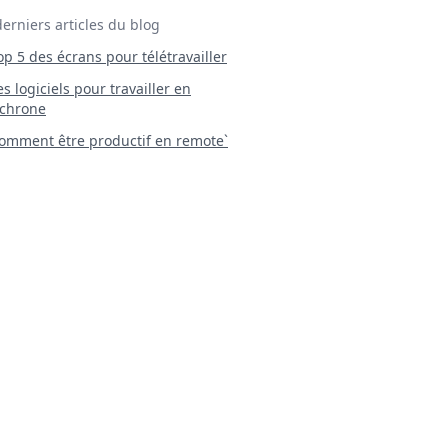
derniers articles du blog
Top 5 des écrans pour télétravailler
 Les logiciels pour travailler en
chrone
mment être productif en remote`