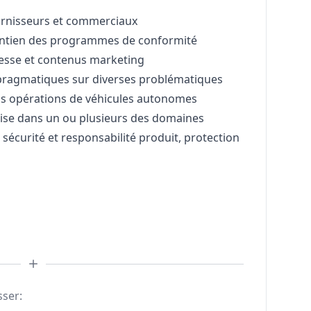
ournisseurs et commerciaux
aintien des programmes de conformité
esse et contenus
marketing
 pragmatiques sur diverses problématiques
nos opérations de véhicules autonomes
tise dans un ou plusieurs des domaines
, sécurité et responsabilité produit, protection
sser: