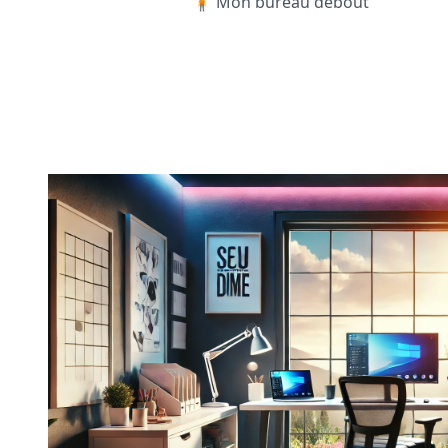
🧍 Mon bureau debout