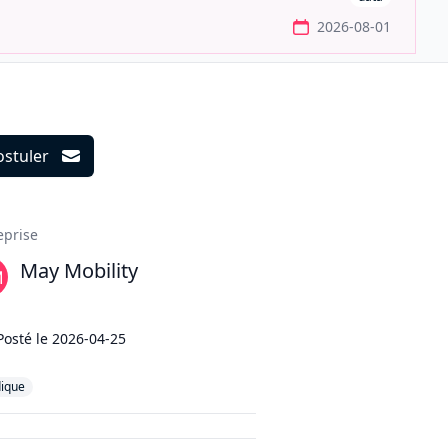
2026-08-01
ostuler
ils
eprise
May Mobility
Posté le
2026-04-25
dique