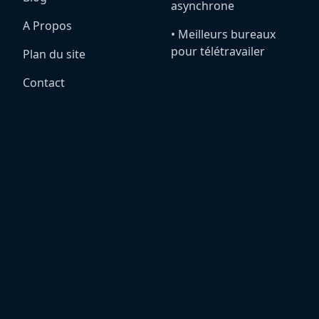
asynchrone
A Propos
•️ Meilleurs bureaux
pour télétravailer
Plan du site
Contact