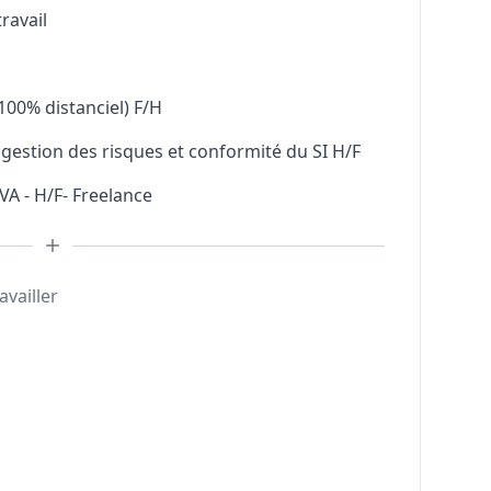
ravail
00% distanciel) F/H
gestion des risques et conformité du SI H/F
A - H/F- Freelance
availler