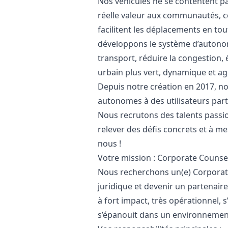
Nos véhicules ne se contentent pa
réelle valeur aux communautés, c
facilitent les déplacements en tout
développons le système d’autono
transport, réduire la congestion,
urbain plus vert, dynamique et agr
Depuis notre création en 2017, no
autonomes à des utilisateurs part
Nous recrutons des talents passio
relever des défis concrets et à mes
nous !
Votre mission : Corporate Counse
Nous recherchons un(e) Corporat
juridique et devenir un partenaire
à fort impact, très opérationnel, s
s’épanouit dans un environnemen