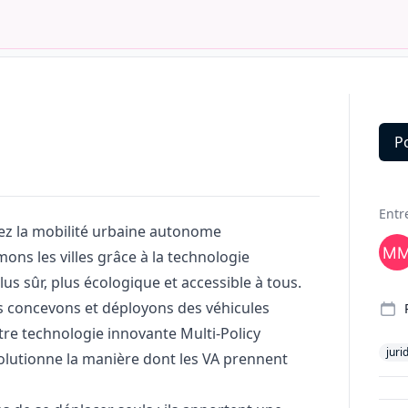
P
Deta
Entr
tez la mobilité urbaine autonome
ons les villes grâce à la technologie
 sûr, plus écologique et accessible à tous.
s concevons et déployons des véhicules
re technologie innovante Multi-Policy
juri
lutionne la manière dont les VA prennent