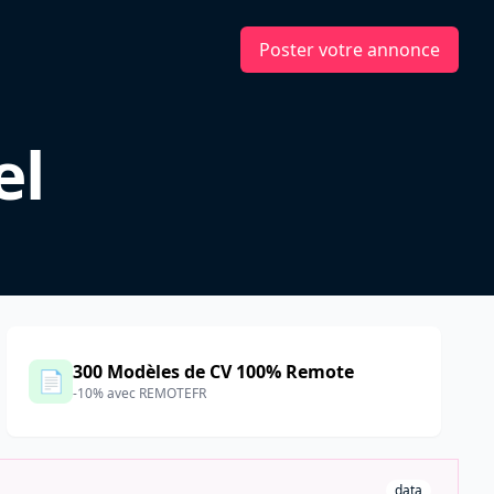
Poster votre annonce
el
300 Modèles de CV 100% Remote
📄
-10% avec REMOTEFR
data