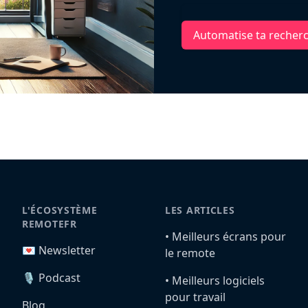
Automatise ta recher
L'ÉCOSYSTÈME
LES ARTICLES
REMOTEFR
•️ Meilleurs écrans pour
💌 Newsletter
le remote
🎙️ Podcast
•️ Meilleurs logiciels
pour travail
Blog