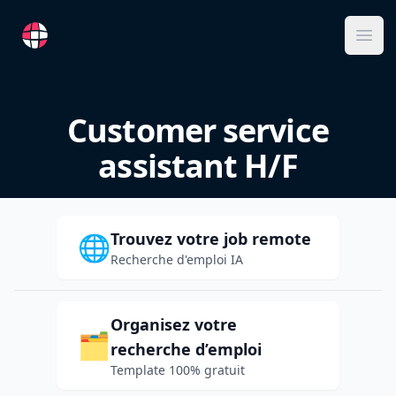
RemoteFR
Ope
Customer service
assistant H/F
Trouvez votre job remote
🌐
Recherche d'emploi IA
Organisez votre
🗂️
recherche d’emploi
Template 100% gratuit