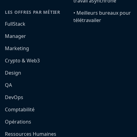
travail asynchrone
LES OFFRES PAR MÉTIER
•️ Meilleurs bureaux pour
télétravailer
FullStack
Manager
Marketing
Crypto & Web3
Design
QA
DevOps
Comptabilité
Opérations
Ressources Humaines