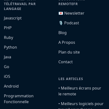
TÉLÉTRAVAIL PAR
REMOTEFR
LANGAGE
💌 Newsletter
Javascript
🎙️ Podcast
PHP
Blog
Ruby
A Propos
Python
Plan du site
Java
Contact
Go
iOS
LES ARTICLES
Android
•️ Meilleurs écrans pour
le remote
Programmation
Fonctionnelle
•️ Meilleurs logiciels pour