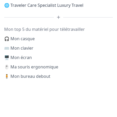
🌐
Traveler Care Specialist Luxury Travel
Mon top 5 du matériel pour télétravailler
🎧 Mon casque
⌨️ Mon clavier
🖥️ Mon écran
🖱️ Ma souris ergonomique
🧍 Mon bureau debout