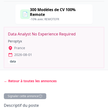
300 Modèles de CV 100%
📄
Remote
-10% avec REMOTEFR
Data Analyst No Experience Required
Peroptyx
France
2026-08-01
data
← Retour à toutes les annonces
Signaler cette annonce
Description
Descriptif du poste