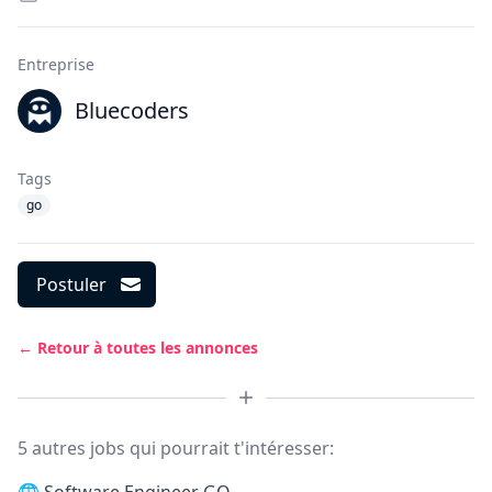
Entreprise
Bluecoders
Tags
go
Postuler
← Retour à toutes les annonces
5 autres jobs qui pourrait t'intéresser: