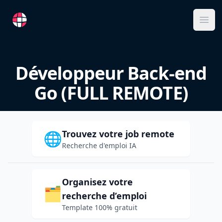
RemoteFR
Ope
Développeur Back-end
Go (FULL REMOTE)
Trouvez votre job remote
🌐
Recherche d'emploi IA
Organisez votre
🗂️
recherche d’emploi
Template 100% gratuit