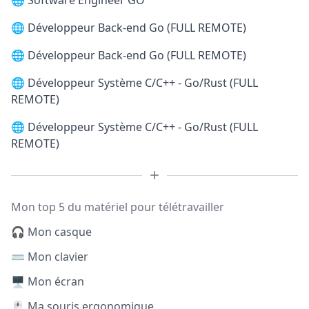
🌐
Software Engineer GO
🌐
Développeur Back-end Go (FULL REMOTE)
🌐
Développeur Back-end Go (FULL REMOTE)
🌐
Développeur Système C/C++ - Go/Rust (FULL
REMOTE)
🌐
Développeur Système C/C++ - Go/Rust (FULL
REMOTE)
Mon top 5 du matériel pour télétravailler
🎧 Mon casque
⌨️ Mon clavier
🖥️ Mon écran
🖱️ Ma souris ergonomique