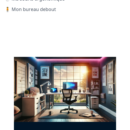
🧍 Mon bureau debout