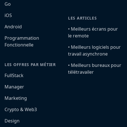
Go
iOS
LES ARTICLES
Android
•️ Meilleurs écrans pour
le remote
Programmation
Fonctionnelle
•️ Meilleurs logiciels pour
travail asynchrone
LES OFFRES PAR MÉTIER
•️ Meilleurs bureaux pour
télétravailer
FullStack
Manager
Marketing
Crypto & Web3
Design