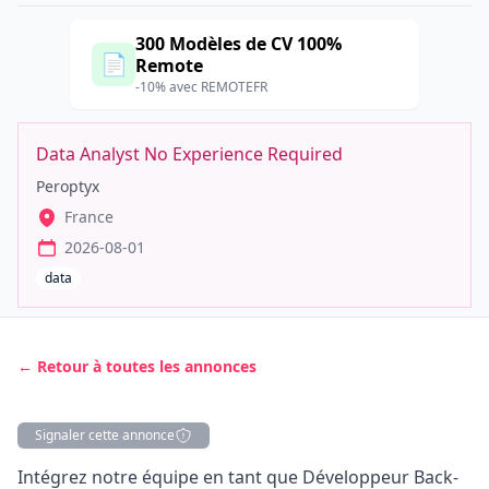
300 Modèles de CV 100%
📄
Remote
-10% avec REMOTEFR
Data Analyst No Experience Required
Peroptyx
France
2026-08-01
data
← Retour à toutes les annonces
Signaler cette annonce
Description
Intégrez notre équipe en tant que Développeur Back-