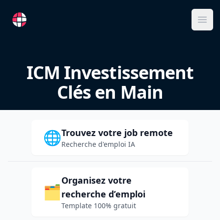
RemoteFR
Ope
ICM Investissement
Clés en Main
Trouvez votre job remote
🌐
Recherche d'emploi IA
Organisez votre
🗂️
recherche d’emploi
Template 100% gratuit