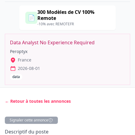
300 Modèles de CV 100%
📄
Remote
-10% avec REMOTEFR
Data Analyst No Experience Required
Peroptyx
France
2026-08-01
data
← Retour à toutes les annonces
Signaler cette annonce
Description
Descriptif du poste