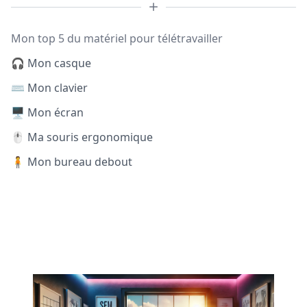
Mon top 5 du matériel pour télétravailler
🎧 Mon casque
⌨️ Mon clavier
🖥️ Mon écran
🖱️ Ma souris ergonomique
🧍 Mon bureau debout