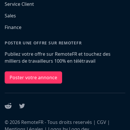
Service Client
Sales
Finance
POSTER UNE OFFRE SUR REMOTEFR
Publiez votre offre sur RemoteFR et touchez des
milliers de travailleurs 100% en télétravail
Poster votre annonce
Reddit
Twitter
©
2026
RemoteFR - Tous droits reservés |
CGV
|
Mentions Légales
|
Logos by Logo.dev