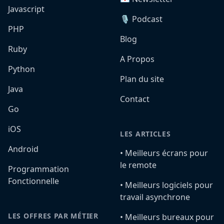
Javascript
🎙️ Podcast
PHP
Blog
Ruby
A Propos
Python
Plan du site
Java
Contact
Go
iOS
LES ARTICLES
Android
•️ Meilleurs écrans pour
le remote
Programmation
Fonctionnelle
•️ Meilleurs logiciels pour
travail asynchrone
LES OFFRES PAR MÉTIER
•️ Meilleurs bureaux pour