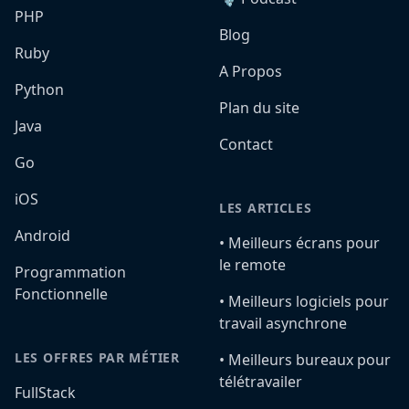
PHP
Blog
Ruby
A Propos
Python
Plan du site
Java
Contact
Go
iOS
LES ARTICLES
Android
•️ Meilleurs écrans pour
le remote
Programmation
Fonctionnelle
•️ Meilleurs logiciels pour
travail asynchrone
LES OFFRES PAR MÉTIER
•️ Meilleurs bureaux pour
télétravailer
FullStack