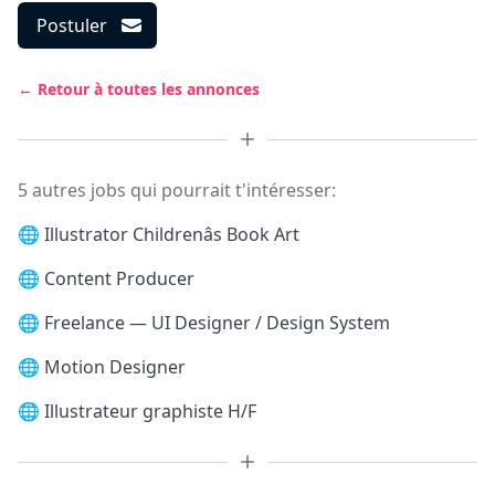
Postuler
← Retour à toutes les annonces
5 autres jobs qui pourrait t'intéresser:
🌐
Illustrator Childrenâs Book Art
🌐
Content Producer
🌐
Freelance — UI Designer / Design System
🌐
Motion Designer
🌐
Illustrateur graphiste H/F