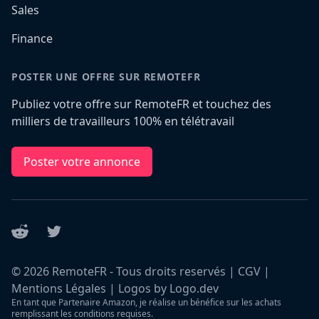
Sales
Finance
POSTER UNE OFFRE SUR REMOTEFR
Publiez votre offre sur RemoteFR et touchez des
milliers de travailleurs 100% en télétravail
Poster votre annonce
Reddit
Twitter
©
2026
RemoteFR - Tous droits reservés |
CGV
|
Mentions Légales
|
Logos by Logo.dev
En tant que Partenaire Amazon, je réalise un bénéfice sur les achats
remplissant les conditions requises.