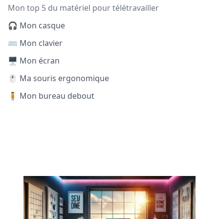
Mon top 5 du matériel pour télétravailler
🎧 Mon casque
⌨️ Mon clavier
🖥️ Mon écran
🖱️ Ma souris ergonomique
🧍 Mon bureau debout