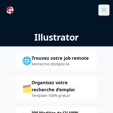
RemoteFR
Ope
Illustrator
Trouvez votre job remote
🌐
Recherche d'emploi IA
Organisez votre
🗂️
recherche d’emploi
Template 100% gratuit