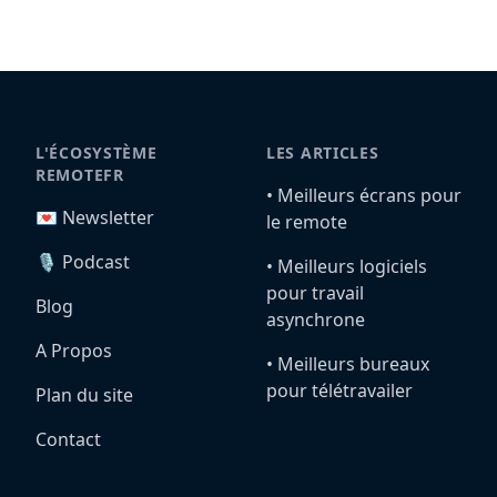
L'ÉCOSYSTÈME
LES ARTICLES
REMOTEFR
•️ Meilleurs écrans pour
💌 Newsletter
le remote
🎙️ Podcast
•️ Meilleurs logiciels
pour travail
Blog
asynchrone
A Propos
•️ Meilleurs bureaux
pour télétravailer
Plan du site
Contact