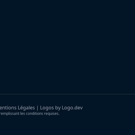
ntions Légales
|
Logos by Logo.dev
remplissant les conditions requises.