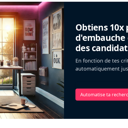
Obtiens 10x 
d'embauche g
des candidat
En fonction de tes cr
automatiquement jusq
Automatise ta recher