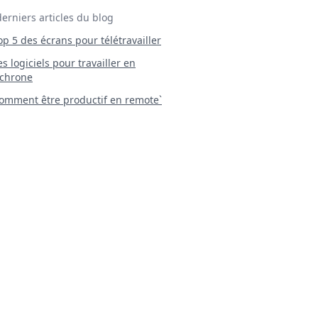
derniers articles du blog
Top 5 des écrans pour télétravailler
 Les logiciels pour travailler en
chrone
mment être productif en remote`