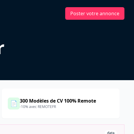
Poster votre annonce
r
300 Modèles de CV 100% Remote
📄
-10% avec REMOTEFR
data