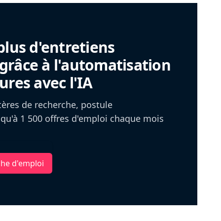
plus d'entretiens
râce à l'automatisation
ures avec l'IA
itères de recherche, postule
u'à 1 500 offres d'emploi chaque mois
che d'emploi