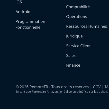
iOS
Comptabilité
Android
Opérations
Programmation
Ressources Humaines
Fonctionnelle
Juridique
Service Client
Sales
Finance
©
2026
RemoteFR - Tous droits reservés |
CGV
|
Me
En tant que Partenaire Amazon, je réalise un bénéfice sur les achats 