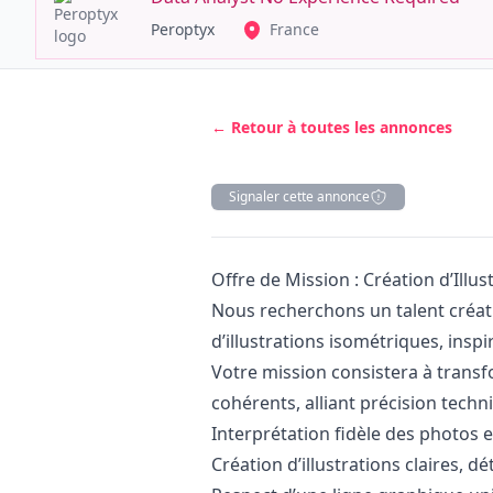
Peroptyx
France
← Retour à toutes les annonces
Signaler cette annonce
Description
Offre de Mission : Création d’Illu
Nous recherchons un talent créat
d’illustrations isométriques, insp
Votre mission consistera à transf
cohérents, alliant précision tech
Interprétation fidèle des photos 
Création d’illustrations claires, dé