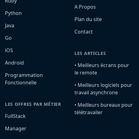
Ruby
A Propos
Python
Plan du site
Java
Contact
Go
iOS
LES ARTICLES
Android
•️ Meilleurs écrans pour
le remote
Programmation
Fonctionnelle
•️ Meilleurs logiciels pour
travail asynchrone
LES OFFRES PAR MÉTIER
•️ Meilleurs bureaux pour
télétravailer
FullStack
Manager