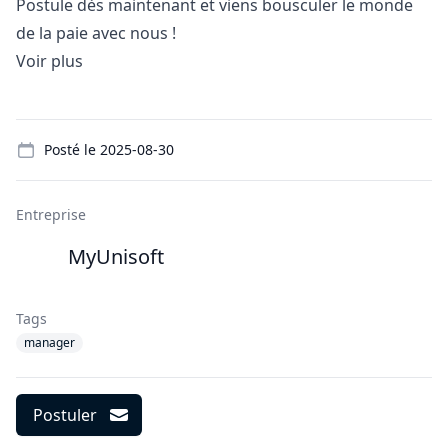
Postule dès maintenant et viens bousculer le monde
de la paie avec nous !
Voir plus
Details
Posté le
2025-08-30
Entreprise
MyUnisoft
Tags
manager
Postuler