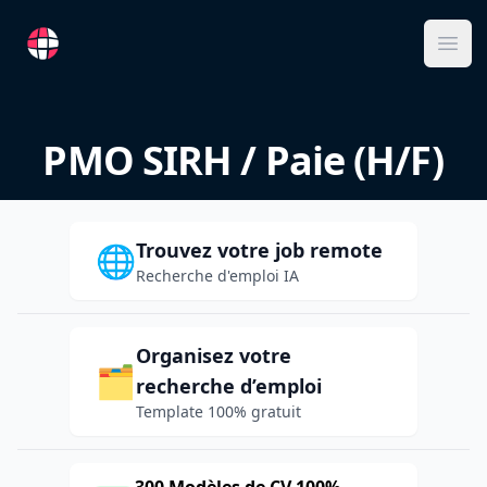
RemoteFR
Ope
PMO SIRH / Paie (H/F)
Trouvez votre job remote
🌐
Recherche d'emploi IA
Organisez votre
🗂️
recherche d’emploi
Template 100% gratuit