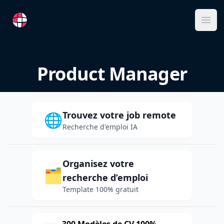
RemoteFR
Ope
Product Manager
Trouvez votre job remote
🌐
Recherche d'emploi IA
Organisez votre
🗂️
recherche d’emploi
Template 100% gratuit