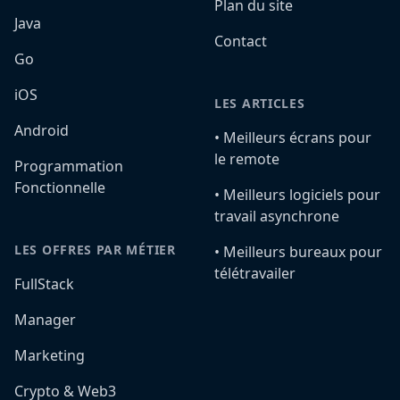
Plan du site
Java
Contact
Go
iOS
LES ARTICLES
Android
•️ Meilleurs écrans pour
le remote
Programmation
Fonctionnelle
•️ Meilleurs logiciels pour
travail asynchrone
LES OFFRES PAR MÉTIER
•️ Meilleurs bureaux pour
télétravailer
FullStack
Manager
Marketing
Crypto & Web3