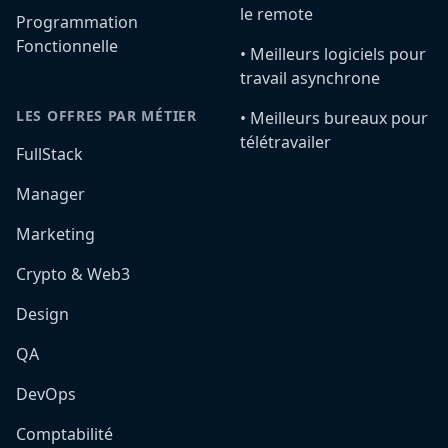
le remote
Programmation
Fonctionnelle
•️ Meilleurs logiciels pour
travail asynchrone
LES OFFRES PAR MÉTIER
•️ Meilleurs bureaux pour
télétravailer
FullStack
Manager
Marketing
Crypto & Web3
Design
QA
DevOps
Comptabilité