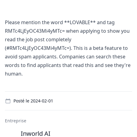
Please mention the word **LOVABLE** and tag
RMTc4LjEyOC43Mi4yMTc= when applying to show you
read the job post completely
(#RMTc4LjEyOC43Mi4yMTc=). This is a beta feature to
avoid spam applicants. Companies can search these
words to find applicants that read this and see they're
human.
Details
Posté le
2024-02-01
Entreprise
Inworld AI