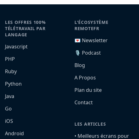
LES OFFRES 100%
L'ÉCOSYSTÈME
TÉLÉTRAVAIL PAR
REMOTEFR
LANGAGE
💌 Newsletter
Javascript
🎙️ Podcast
PHP
Blog
Ruby
A Propos
Python
Plan du site
Java
Contact
Go
iOS
LES ARTICLES
Android
•️ Meilleurs écrans pour