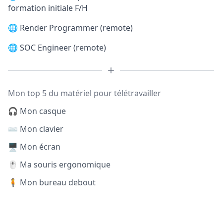
formation initiale F/H
🌐
Render Programmer (remote)
🌐
SOC Engineer (remote)
Mon top 5 du matériel pour télétravailler
🎧 Mon casque
⌨️ Mon clavier
🖥️ Mon écran
🖱️ Ma souris ergonomique
🧍 Mon bureau debout