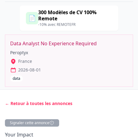
300 Modèles de CV 100%
📄
Remote
-10% avec REMOTEFR
Data Analyst No Experience Required
Peroptyx
France
2026-08-01
data
← Retour à toutes les annonces
Signaler cette annonce
Description
Your Impact