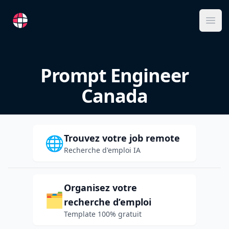
RemoteFR
Ope
Prompt Engineer
Canada
Trouvez votre job remote
🌐
Recherche d'emploi IA
Organisez votre
🗂️
recherche d’emploi
Template 100% gratuit